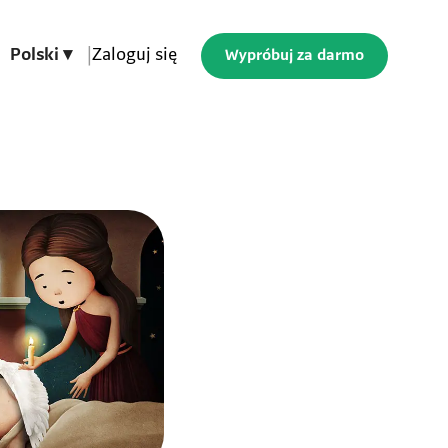
Polski ▾
|
Zaloguj się
Wypróbuj za darmo