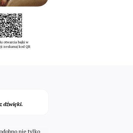
u otwarcia bajki w
cji zeskanuj kod QR
 dźwięki.
podobno nie tylko