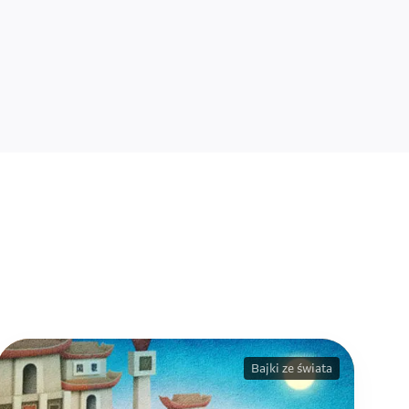
Bajki ze świata