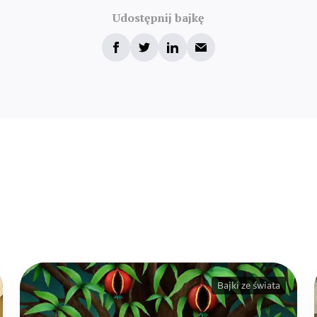
Udostępnij bajkę
Bajki ze świata