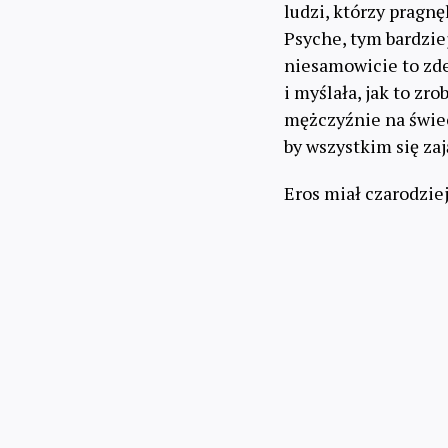
ludzi, którzy pragnęl
Psyche, tym bardzie
niesamowicie to zde
i myślała, jak to z
mężczyźnie na świe
by wszystkim się zaj
Eros miał czarodziej