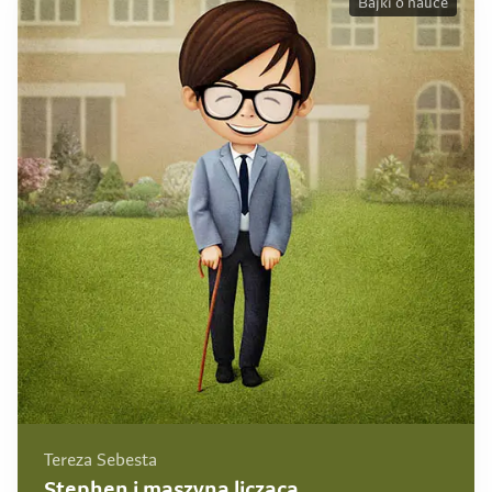
Bajki o nauce
Tereza Sebesta
Stephen i maszyna licząca