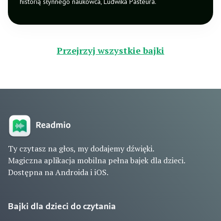
historią słynnego naukowca, Ludwika Pasteura.
Przejrzyj wszystkie bajki
Ty czytasz na głos, my dodajemy dźwięki.
Magiczna aplikacja mobilna pełna bajek dla dzieci.
Dostępna na Androida i iOS.
Bajki dla dzieci do czytania