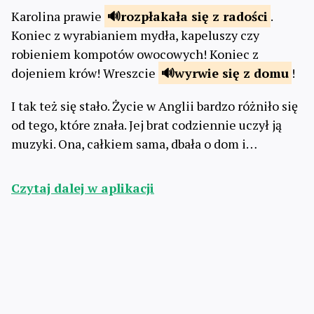
Karolina prawie
rozpłakała
się z radości
.
Koniec z wyrabianiem mydła, kapeluszy czy
robieniem kompotów owocowych! Koniec z
dojeniem krów! Wreszcie
wyrwie
się z domu
!
I tak też się stało. Życie w Anglii bardzo różniło się
od tego, które znała. Jej brat codziennie uczył ją
muzyki. Ona, całkiem sama, dbała o dom i…
Czytaj dalej w aplikacji