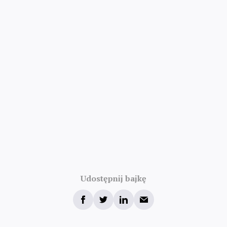
Udostępnij bajkę