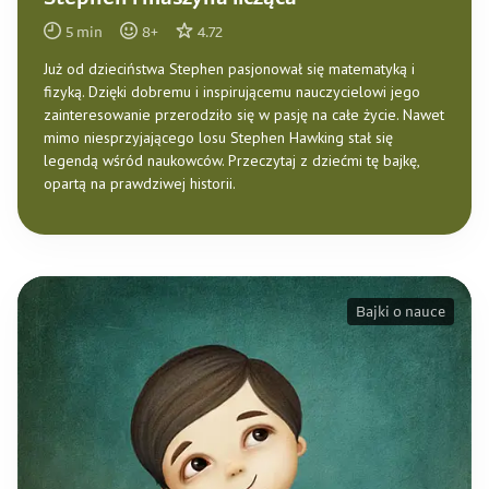
5
min
8
+
4.72
Już od dzieciństwa Stephen pasjonował się matematyką i
fizyką. Dzięki dobremu i inspirującemu nauczycielowi jego
zainteresowanie przerodziło się w pasję na całe życie. Nawet
mimo niesprzyjającego losu Stephen Hawking stał się
legendą wśród naukowców. Przeczytaj z dziećmi tę bajkę,
opartą na prawdziwej historii.
Bajki o nauce