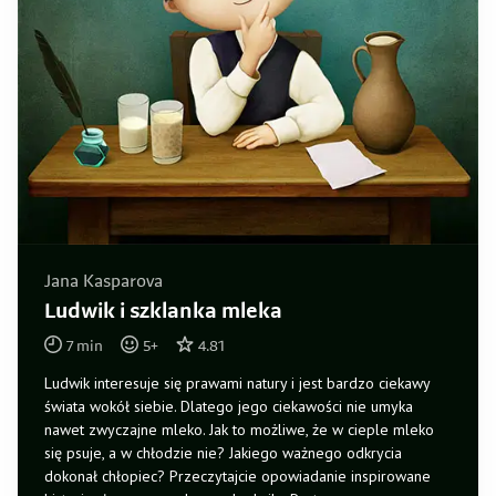
Jana Kasparova
Ludwik i szklanka mleka
7
min
5
+
4.81
Ludwik interesuje się prawami natury i jest bardzo ciekawy
świata wokół siebie. Dlatego jego ciekawości nie umyka
nawet zwyczajne mleko. Jak to możliwe, że w cieple mleko
się psuje, a w chłodzie nie? Jakiego ważnego odkrycia
dokonał chłopiec? Przeczytajcie opowiadanie inspirowane