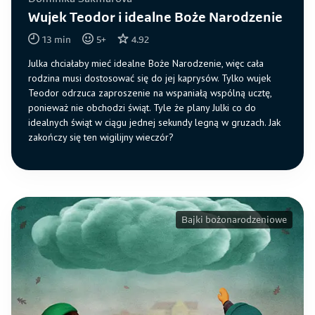
Wujek Teodor i idealne Boże Narodzenie
13
min
5
+
4.92
Julka chciałaby mieć idealne Boże Narodzenie, więc cała
rodzina musi dostosować się do jej kaprysów. Tylko wujek
Teodor odrzuca zaproszenie na wspaniałą wspólną ucztę,
ponieważ nie obchodzi świąt. Tyle że plany Julki co do
idealnych świąt w ciągu jednej sekundy legną w gruzach. Jak
zakończy się ten wigilijny wieczór?
Bajki bożonarodzeniowe