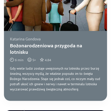
Katarina Gondova
Bożonarodzeniowa przygoda na
lotnisku
6
min
5
+
4.84
Gdy wiele ludzi zostaje uwięzionych na lotnisku przez burzę
śnieżną, wszyscy myślą, że właśnie popsuło im to święta
Bożego Narodzenia. Staje się jednak coś, co niczym mały cud
potrafi ukoić ich gniew i nerwy i nawet w terminalu lotniska
wyczarować prawdziwą świąteczną atmosferę.