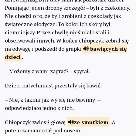
Pomijając jeden drobny szczegół – byli z czekolady.
Nie chodzi o to, że byli zrobieni z czekolady jak
świąteczne słodycze. To kolor ich skóry był
ciemniejszy. Przez chwilę nieśmiało stali i
obserwowali innych. W końcu chłopczyk zebrał się
na odwagę i podszedł do grupki
bawiących
się
dzieci
.
– Możemy z wami zagrać? – spytał.
Dzieci natychmiast przestały się bawić.
– Nie, z takimi jak wy się nie bawimy! –
odpowiedziało jedno z nich.
Chłopczyk zwiesił głowę
ze
smutkiem
. A
potem zamamrotał pod nosem: