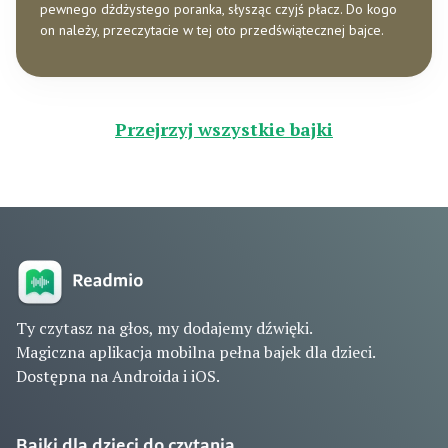
pewnego dżdżystego poranka, słysząc czyjś płacz. Do kogo
on należy, przeczytacie w tej oto przedświątecznej bajce.
Przejrzyj wszystkie bajki
Ty czytasz na głos, my dodajemy dźwięki.
Magiczna aplikacja mobilna pełna bajek dla dzieci.
Dostępna na Androida i iOS.
Bajki dla dzieci do czytania