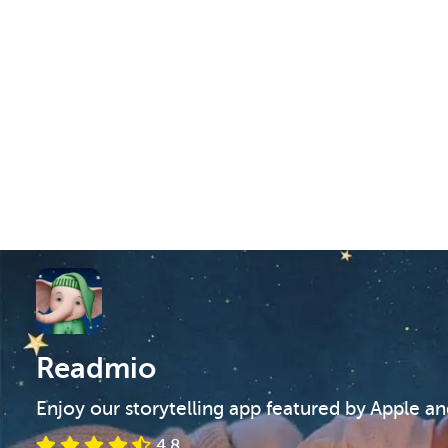
Readmio
Enjoy our storytelling app featured by Apple a
4.8