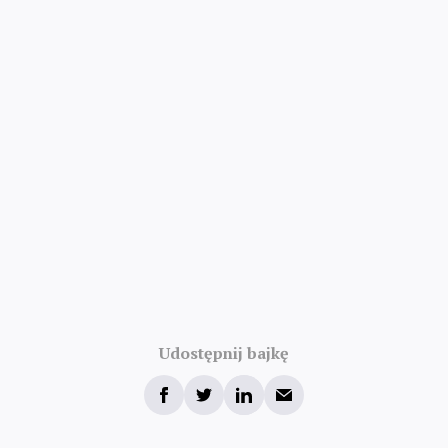
Udostępnij bajkę