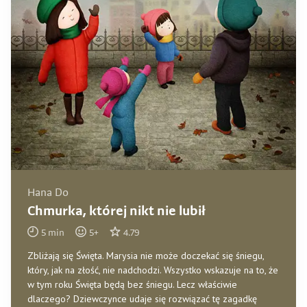
Hana Do
Chmurka, której nikt nie lubił
5
min
5
+
4.79
Zbliżają się Święta. Marysia nie może doczekać się śniegu,
który, jak na złość, nie nadchodzi. Wszystko wskazuje na to, że
w tym roku Święta będą bez śniegu. Lecz właściwie
dlaczego? Dziewczynce udaje się rozwiązać tę zagadkę