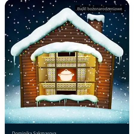
Bajki bożonarodzeniowe
Dominika Sakmarova