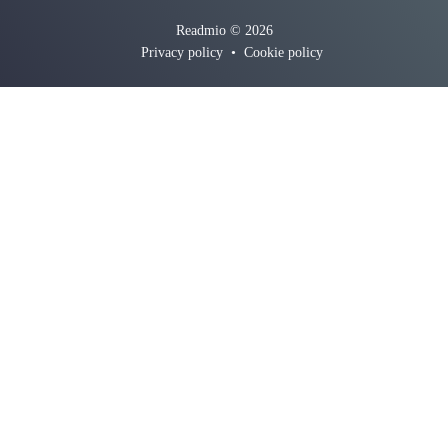
Readmio © 2026
Privacy policy
•
Cookie policy