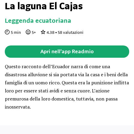
La laguna El Cajas
Leggenda ecuatoriana
5
min
5
+
4.38
•
58
valutazioni
Apri nell'app Readmio
Questo racconto dell’Ecuador narra di come una
disastrosa alluvione si sia portata via la casa e i beni della
famiglia di un uomo ricco. Questa era la punizione inflitta
loro per essere stati avidi e senza cuore. L’azione
premurosa della loro domestica, tuttavia, non passa
inosservata.