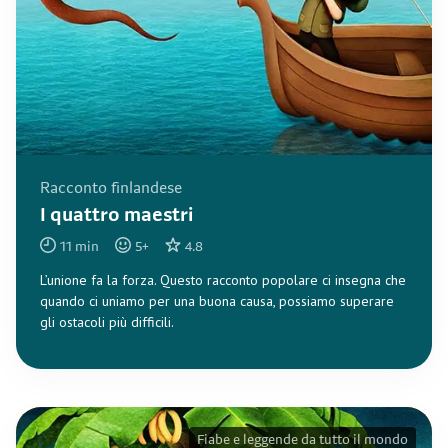
Racconto finlandese
I quattro maestri
11
min
5
+
4.8
L’unione fa la forza. Questo racconto popolare ci insegna che
quando ci uniamo per una buona causa, possiamo superare
gli ostacoli più difficili.
Fiabe e leggende da tutto il mondo