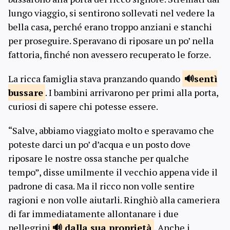
lungo viaggio, si sentirono sollevati nel vedere la
bella casa, perché erano troppo anziani e stanchi
per proseguire. Speravano di riposare un po’ nella
fattoria, finché non avessero recuperato le forze.
La ricca famiglia stava pranzando quando
sentì
bussare
. I bambini arrivarono per primi alla porta,
curiosi di sapere chi potesse essere.
“Salve, abbiamo viaggiato molto e speravamo che
poteste darci un po’ d’acqua e un posto dove
riposare le nostre ossa stanche per qualche
tempo”, disse umilmente il vecchio appena vide il
padrone di casa. Ma il ricco non volle sentire
ragioni e non volle aiutarli. Ringhiò alla cameriera
di far immediatamente allontanare i due
pellegrini
dalla sua
proprietà
. Anche i