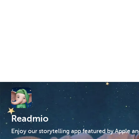
Readmio
Enjoy our storytelling app featured by Apple a