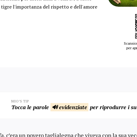
 tigre l'importanza del rispetto e dell'amore
Scansio
per apr
MIO’S TIP
Tocca le parole
🔊 evidenziate
per riprodurre i su
a, c’era un povero taglialegna che viveva con la sua ve