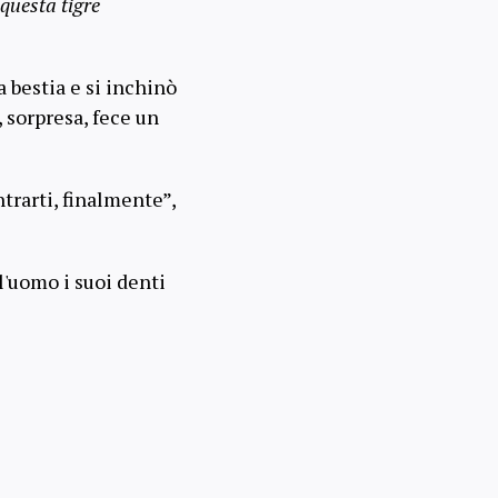
 questa tigre
a bestia e si inchinò
e, sorpresa, fece un
trarti, finalmente”,
l'uomo i suoi denti