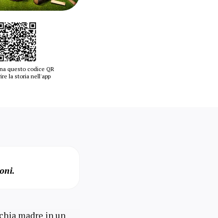
na questo codice QR
ire la storia nell'app
oni.
cchia madre in un