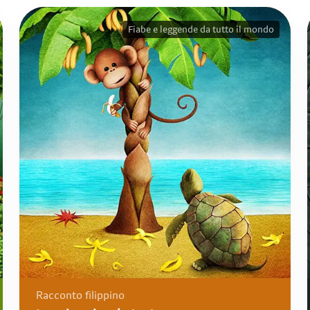
Fiabe e leggende da tutto il mondo
Racconto filippino