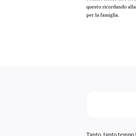
questo ricordando alla
per la famiglia.
Tanto, tanto tempo f