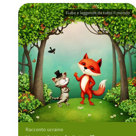
Fiabe e leggende da tutto il mondo
Racconto ucraino