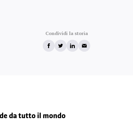
Condividi la storia
nde da tutto il mondo