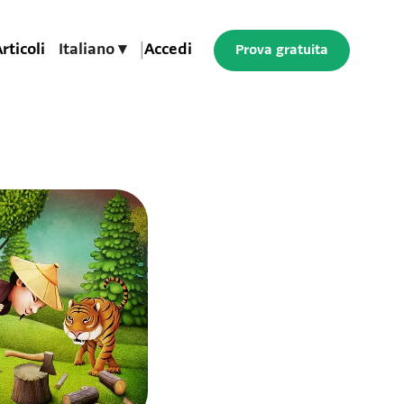
rticoli
Italiano ▾
|
Accedi
Prova gratuita