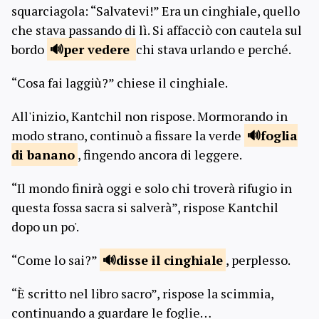
squarciagola: “Salvatevi!” Era un cinghiale, quello
che stava passando di lì. Si affacciò con cautela sul
bordo
per
vedere
chi stava urlando e perché.
“Cosa fai laggiù?” chiese il cinghiale.
All'inizio, Kantchil non rispose. Mormorando in
modo strano, continuò a fissare la verde
foglia
di banano
, fingendo ancora di leggere.
“Il mondo finirà oggi e solo chi troverà rifugio in
questa fossa sacra si salverà”, rispose Kantchil
dopo un po'.
“Come lo sai?”
disse il
cinghiale
, perplesso.
“È scritto nel libro sacro”, rispose la scimmia,
continuando a guardare le foglie…