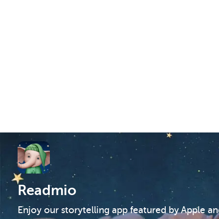
Readmio
Enjoy our storytelling app featured by Apple a