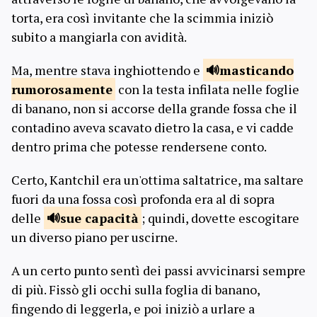
torta, era così invitante che la scimmia iniziò
subito a mangiarla con avidità.
Ma, mentre stava inghiottendo e
masticando
rumorosamente
con la testa infilata nelle foglie
di banano, non si accorse della grande fossa che il
contadino aveva scavato dietro la casa, e vi cadde
dentro prima che potesse rendersene conto.
Certo, Kantchil era un'ottima saltatrice, ma saltare
fuori da una fossa così profonda era al di sopra
delle
sue
capacità
; quindi, dovette escogitare
un diverso piano per uscirne.
A un certo punto sentì dei passi avvicinarsi sempre
di più. Fissò gli occhi sulla foglia di banano,
fingendo di leggerla, e poi iniziò a urlare a