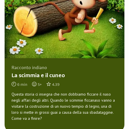
Racconto indiano
La scimmia e il cuneo
6
min
5
+
4.39
Questa storia ci insegna che non dobbiamo ficcare il naso
negli affari degli altri. Quando le scimmie ficcanaso vanno a
visitare la costruzione di un nuovo tempio di legno, una di
loro si mette in grossi guai a causa della sua sbadataggine.
Come va a finire?