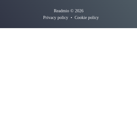
Readmio © 2026
Privacy policy
•
Cookie policy