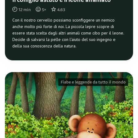
Il coniglio astuto e il leone affamato
12
min
5
+
4.63
Con il nostro cervello possiamo sconfiggere un nemico
anche molto più forte di noi. La piccola lepre scopre di
essere stata scelta dagli altri animali come cibo per il leone.
Decide di salvarsi la pelle con l'aiuto del suo ingegno e
della sua conoscenza della natura.
Fiabe e leggende da tutto il mondo