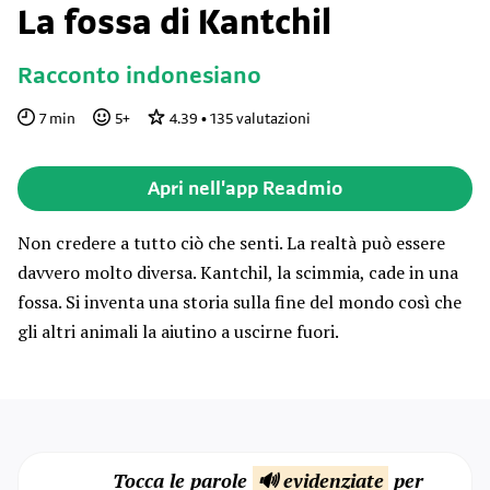
La fossa di Kantchil
Racconto indonesiano
7
min
5
+
4.39
•
135
valutazioni
Apri nell'app Readmio
Non credere a tutto ciò che senti. La realtà può essere
davvero molto diversa. Kantchil, la scimmia, cade in una
fossa. Si inventa una storia sulla fine del mondo così che
gli altri animali la aiutino a uscirne fuori.
Tocca le parole
🔊 evidenziate
per