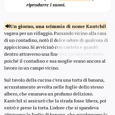
riprodurre i suoni.
Un giorno, una scimmia
di nome Kantchil
vagava per un villaggio. Passando vicino alla casa
di un contadino, notò il dolce odore di qualcosa di
appiccicoso. Si avvicinò con cautela e guardò
dentro attraverso una finestra. La casa era vuota
poiché il contadino e sua moglie erano ancora al
lavoro in un campo vicino.
Sul tavolo della cucina c’era una torta di banana,
accuratamente avvolta nelle foglie dello stesso
albero, che emanava un profumo delizioso.
Kantchil si assicurò che la strada fosse libera, poi
entrò e prese la torta. L'odore che si spandeva
attraverso le foglie di banano, che avvolgevano la