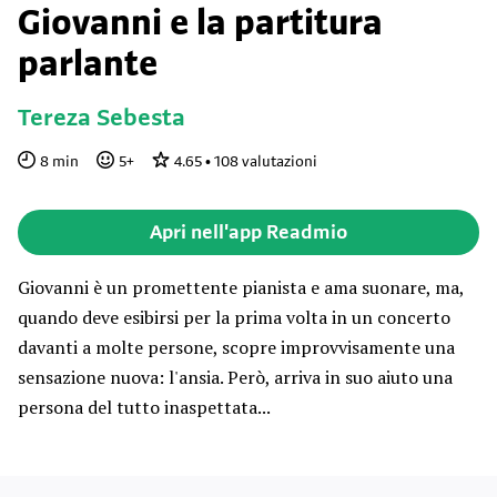
Giovanni e la partitura
parlante
Tereza Sebesta
8
min
5
+
4.65
•
108
valutazioni
Apri nell'app Readmio
Giovanni è un promettente pianista e ama suonare, ma,
quando deve esibirsi per la prima volta in un concerto
davanti a molte persone, scopre improvvisamente una
sensazione nuova: l'ansia. Però, arriva in suo aiuto una
persona del tutto inaspettata...