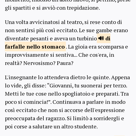
gli spartiti e si avviò con trepidazione.
Una volta avvicinatosi al teatro, si rese conto di
non sentirsi più così eccitato. Le sue gambe erano
diventate pesanti e aveva un turbinio
di
farfalle nello
stomaco
. La gioia era scomparsa e
improvvisamente si sentiva... Che cos'era, in
realtà? Nervosismo? Paura?
L'insegnante lo attendeva dietro le quinte. Appena
lo vide, gli disse: “Giovanni, tu suonerai per terzo.
Metti le tue cose nello spogliatoio e preparati. Tra
poco si comincia!”. Continuava a parlare in modo
così eccitato che non si accorse dell'espressione
preoccupata del ragazzo. Si limitò a sorridergli e
poi corse a salutare un altro studente.