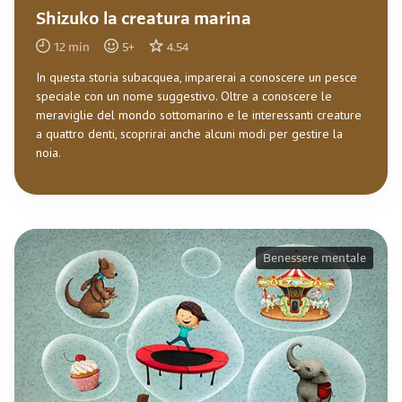
Shizuko la creatura marina
12
min
5
+
4.54
In questa storia subacquea, imparerai a conoscere un pesce
speciale con un nome suggestivo. Oltre a conoscere le
meraviglie del mondo sottomarino e le interessanti creature
a quattro denti, scoprirai anche alcuni modi per gestire la
noia.
Benessere mentale