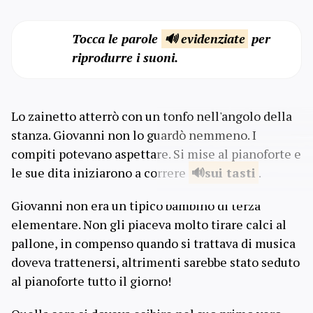
Tocca le parole
🔊 evidenziate
per
riprodurre i suoni.
Lo zainetto atterrò con un tonfo nell'angolo della
stanza. Giovanni non lo guardò nemmeno. I
compiti potevano aspettare. Si mise al pianoforte e
le sue dita iniziarono a correre
sui
tasti
.
Giovanni non era un tipico bambino di terza
elementare. Non gli piaceva molto tirare calci al
pallone, in compenso quando si trattava di musica
doveva trattenersi, altrimenti sarebbe stato seduto
al pianoforte tutto il giorno!