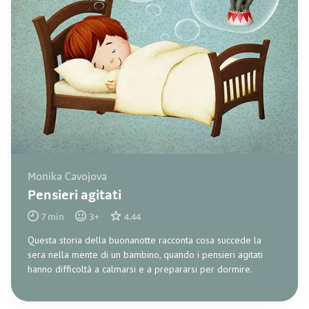
Monika Cavojova
Pensieri agitati
7
min
3
+
4.44
Questa storia della buonanotte racconta cosa succede la
sera nella mente di un bambino, quando i pensieri agitati
hanno difficoltà a calmarsi e a prepararsi per dormire.