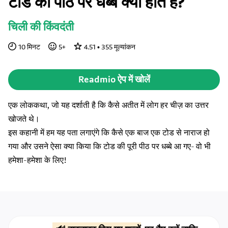
टोड की पीठ पर धब्बे क्यों होते हैं?
चिली की किंवदंती
10
मिनट
5
+
4.51
•
355
मूल्यांकन
Readmio ऐप में खोलें
एक लोककथा, जो यह दर्शाती है कि कैसे अतीत में लोग हर चीज़ का उत्तर
खोजते थे।
इस कहानी में हम यह पता लगाएंगे कि कैसे एक बाज एक टोड से नाराज हो
गया और उसने ऐसा क्या किया कि टोड की पूरी पीठ पर धब्बे आ गए- वो भी
हमेशा-हमेशा के लिए!