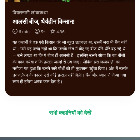
वियतनामी लोककथा
आलसी बीज, धैर्यहीन किसान!
6
min
5
+
4.36
यह कहानी है एक ऐसे किसान की जो बहुत उतावला था, उसमें ज़रा भी धैर्य नहीं
था। उसे यह पसंद नहीं था कि उसके खेत में बोए गए बीज धीरे-धीरे बढ़ रहे थे
— उसे लगता था कि ये बीज ही आलसी हैं। इसलिए उसने सोचा कि वह बीजों
की मदद करेगा ताकि फ़सल जल्दी से उग जाए। लेकिन इस जल्दबाज़ी का
नतीजा यह हुआ कि उसने सारे पौधों को ही नुकसान पहुँचा दिया। अंत में उसके
उतावलेपन के कारण उसे कोई फ़सल नहीं मिली। धैर्य और ध्यान से किया गया
काम ही हमेशा अच्छा फल देता है।
सभी कहानियों को देखें