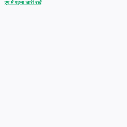
एप में पढ़ना जारी रखें
मुफ़्त में आज़माएं