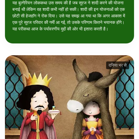
यह बुल्गेरियन लोककथा उस समय की है जब सूरज ने शादी करने की योजना
बनाई थी लेकिन वह शादी कभी नहीं हो सकी। शादी की इन योजनाओं को एक
छोटी सी हेजहॉग ने रोक दिया। उसे यह समझ आ गया था कि अगर आकाश में
एक पूरे सूरज परिवार की गर्मी आ गई, तो उसके परिणाम कितने भयानक होंगे।
यह परीकथा आज के पर्यावरणीय मुद्दों की ओर भी इशारा करती है।
दनिया भर से