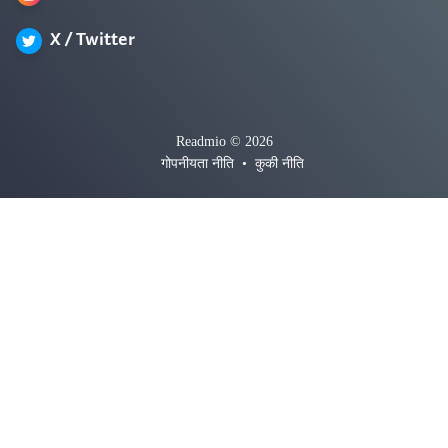
X / Twitter
Readmio © 2026
गोपनीयता नीति
•
कुकी नीति