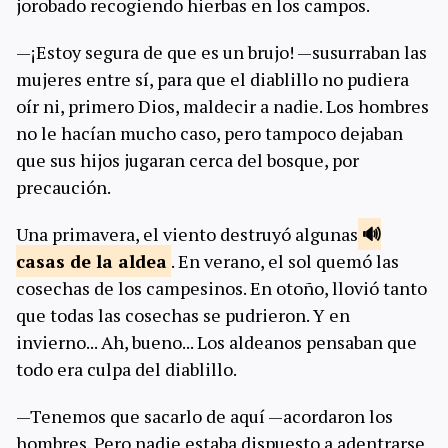
jorobado recogiendo hierbas en los campos.
—¡Estoy segura de que es un brujo! —susurraban las
mujeres entre sí, para que el diablillo no pudiera
oír ni, primero Dios, maldecir a nadie. Los hombres
no le hacían mucho caso, pero tampoco dejaban
que sus hijos jugaran cerca del bosque, por
precaución.
Una primavera, el viento destruyó algunas
casas de la
aldea
. En verano, el sol quemó las
cosechas de los campesinos. En otoño, llovió tanto
que todas las cosechas se pudrieron. Y en
invierno... Ah, bueno... Los aldeanos pensaban que
todo era culpa del diablillo.
—Tenemos que sacarlo de aquí —acordaron los
hombres. Pero nadie estaba dispuesto a adentrarse