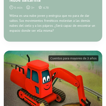
Nube saltarina
6
min
3
+
4.78
Wilma es una nube joven y enérgica que no para de dar
saltos. Sus movimientos frenéticos molestan a las demás
nubes del cielo y a los pájaros. ¿Será capaz de encontrar un
espacio donde ser ella misma?
Cuentos para mayores de 3 años