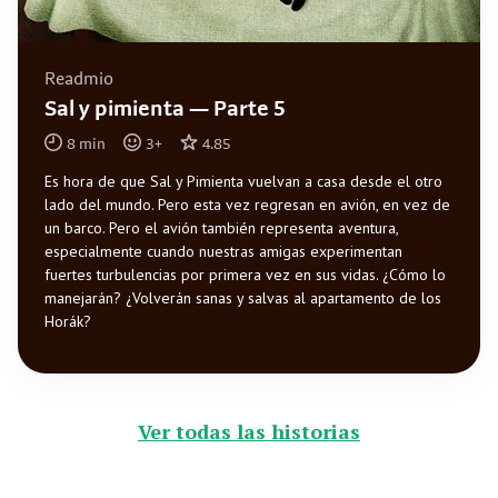
Readmio
Sal y pimienta — Parte 5
8
min
3
+
4.85
Es hora de que Sal y Pimienta vuelvan a casa desde el otro
lado del mundo. Pero esta vez regresan en avión, en vez de
un barco. Pero el avión también representa aventura,
especialmente cuando nuestras amigas experimentan
fuertes turbulencias por primera vez en sus vidas. ¿Cómo lo
manejarán? ¿Volverán sanas y salvas al apartamento de los
Horák?
Ver todas las historias