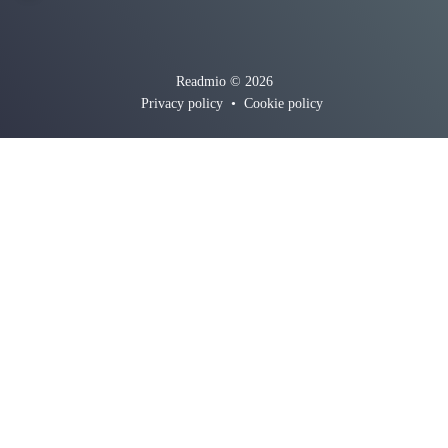
Readmio © 2026
Privacy policy
•
Cookie policy