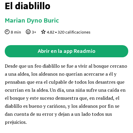
El diablillo
Marian Dyno Buric
8
min
3
+
4.82
•
320
calificaciones
Abrir en la app Readmio
Desde que un feo diablillo se fue a vivir al bosque cercano
a una aldea, los aldeanos no querían acercarse a él y
pensaban que era el culpable de todos los desastres que
ocurrían en la aldea. Un día, una niña sufre una caída en
el bosque y este suceso demuestra que, en realidad, el
diablillo es bueno y cariñoso, y los aldeanos por fin se
dan cuenta de su error y dejan a un lado todos sus
prejuicios.