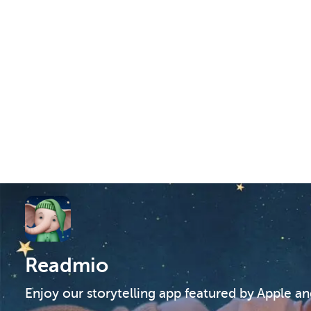
Readmio
Enjoy our storytelling app featured by Apple a