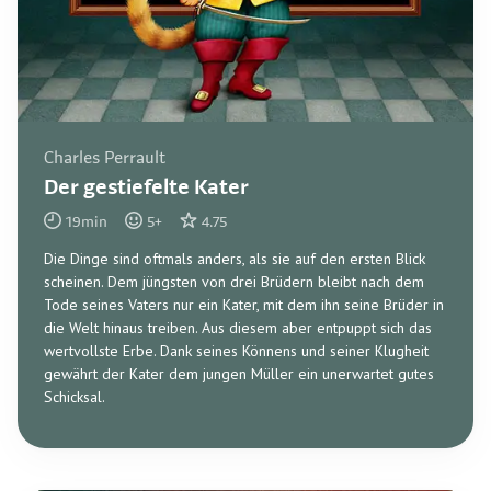
Charles Perrault
Der gestiefelte Kater
19
min
5
+
4.75
Die Dinge sind oftmals anders, als sie auf den ersten Blick
scheinen. Dem jüngsten von drei Brüdern bleibt nach dem
Tode seines Vaters nur ein Kater, mit dem ihn seine Brüder in
die Welt hinaus treiben. Aus diesem aber entpuppt sich das
wertvollste Erbe. Dank seines Könnens und seiner Klugheit
gewährt der Kater dem jungen Müller ein unerwartet gutes
Schicksal.