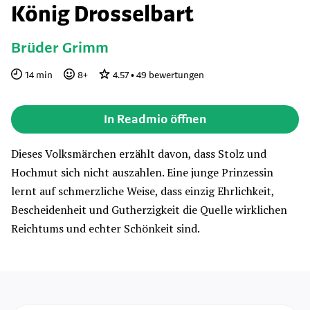
König Drosselbart
Brüder Grimm
14
min
8
+
4.57
•
49
bewertungen
In Readmio öffnen
Dieses Volksmärchen erzählt davon, dass Stolz und
Hochmut sich nicht auszahlen. Eine junge Prinzessin
lernt auf schmerzliche Weise, dass einzig Ehrlichkeit,
Bescheidenheit und Gutherzigkeit die Quelle wirklichen
Reichtums und echter Schönkeit sind.