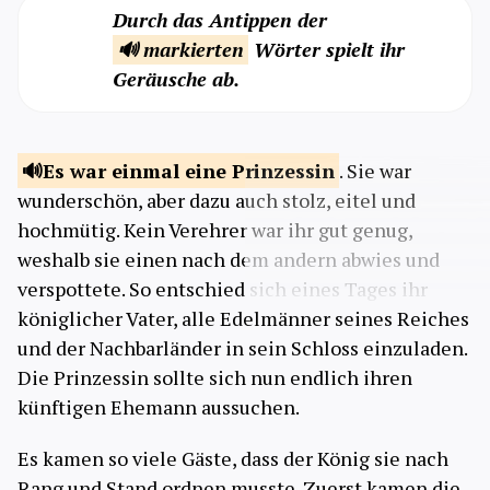
Durch das Antippen der
🔊 markierten
Wörter spielt ihr
Geräusche ab.
Es war einmal eine
Prinzessin
. Sie war
wunderschön, aber dazu auch stolz, eitel und
hochmütig. Kein Verehrer war ihr gut genug,
weshalb sie einen nach dem andern abwies und
verspottete. So entschied sich eines Tages ihr
königlicher Vater, alle Edelmänner seines Reiches
und der Nachbarländer in sein Schloss einzuladen.
Die Prinzessin sollte sich nun endlich ihren
künftigen Ehemann aussuchen.
Es kamen so viele Gäste, dass der König sie nach
Rang und Stand ordnen musste. Zuerst kamen die