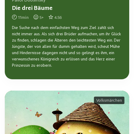
Pavol Dobsinsky
Die drei Bäume
11
min
5
+
4.56
Die Suche nach dem einfachsten Weg zum Ziel zahlt sich
nicht immer aus. Als sich drei Brüder aufmachen, um ihr Glück
zu finden, schlagen die Älteren den leichtesten Weg ein. Der
Jüngste, der von allen für dumm gehalten wird, scheut Mühe
und Hindernisse dagegen nicht und so gelingt es ihm, ein
verwunschenes Königreich zu erlösen und das Herz einer
Prinzessin zu erobern.
Volksmärchen