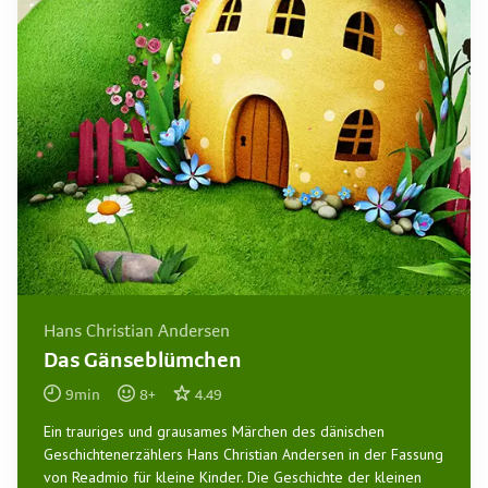
Hans Christian Andersen
Das Gänseblümchen
9
min
8
+
4.49
Ein trauriges und grausames Märchen des dänischen
Geschichtenerzählers Hans Christian Andersen in der Fassung
von Readmio für kleine Kinder. Die Geschichte der kleinen