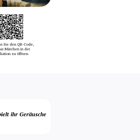
n Sie den QR-Code,
as Märchen in der
ikation zu öffnen.
ielt ihr Geräusche