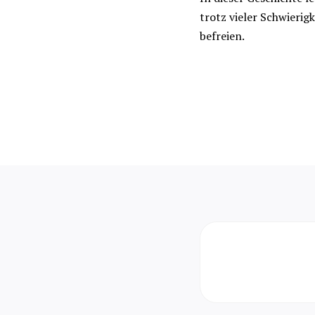
trotz vieler Schwierig
befreien.