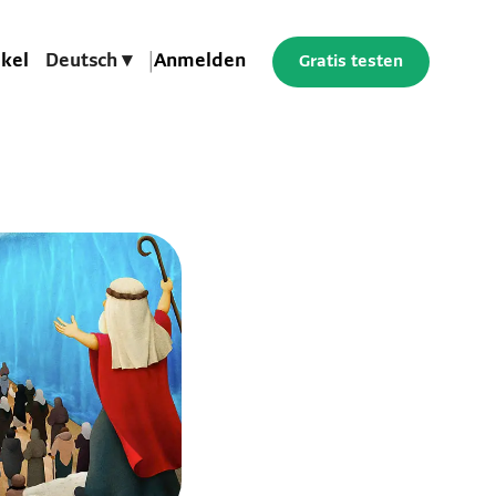
ikel
Deutsch ▾
|
Anmelden
Gratis testen