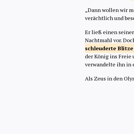
„Dann wollen wir ma
verächtlich und besc
Er ließ einen sein
Nachtmahl vor. Doch
schleuderte Blitz
der König ins Freie
verwandelte ihn in
Als Zeus in den Oly