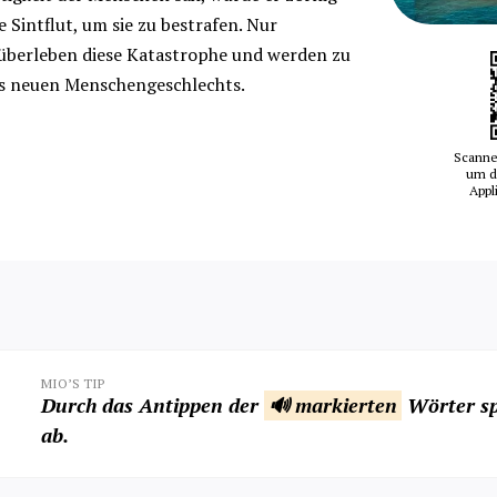
e Sintflut, um sie zu bestrafen. Nur
überleben diese Katastrophe und werden zu
s neuen Menschengeschlechts.
Scanne
um d
Appl
MIO’S TIP
Durch das Antippen der
🔊 markierten
Wörter sp
ab.