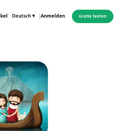
ikel
Deutsch ▾
|
Anmelden
Gratis testen