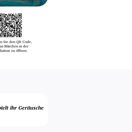
n Sie den QR-Code,
as Märchen in der
ikation zu öffnen.
ielt ihr Geräusche