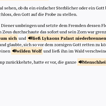
l sehen, ob du ein einfacher Sterblicher oder ein Gott 
hloss, den Gott auf die Probe zu stellen.
er Diener umbringen und setzte dem Fremden dessen F
 Zeus durchschaute das sofort und sein Zorn war gren
e um
sich
und
ließ Lykaons Palast
niederbrenne
 und glaubte, sich so vor dem zornigen Gott retten zu 
 einen
wilden
Wolf
und ließ ihn im Wald verschwin
mp zurückkehrte, hatte er vor, die ganze
Menschhei