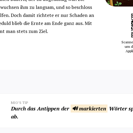
 wuchsen ihm zu langsam, und so beschloss
lfen. Doch damit richtete er nur Schaden an
duld blieb die Ernte am Ende ganz aus. Mit
t man stets zum Ziel.
Scanne
um d
Appl
MIO’S TIP
Durch das Antippen der
🔊 markierten
Wörter sp
ab.