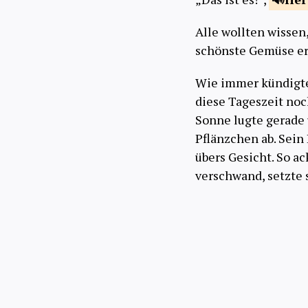
Alle wollten wissen
schönste Gemüse ernt
Wie immer kündigt
diese Tageszeit noc
Sonne lugte gerade 
Pflänzchen ab. Sein
übers Gesicht. So a
verschwand, setzte 