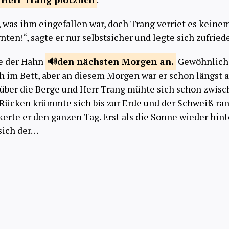
, was ihm eingefallen war, doch Trang verriet es keine
en!“, sagte er nur selbstsicher und legte sich zufried
e der Hahn
den nächsten Morgen
an.
Gewöhnlich 
h im Bett, aber an diesem Morgen war er schon längst a
über die Berge und Herr Trang mühte sich schon zwis
 Rücken krümmte sich bis zur Erde und der Schweiß ra
ckerte er den ganzen Tag. Erst als die Sonne wieder hin
sich der…