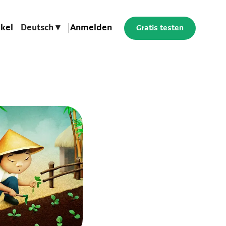
ikel
Deutsch ▾
|
Anmelden
Gratis testen