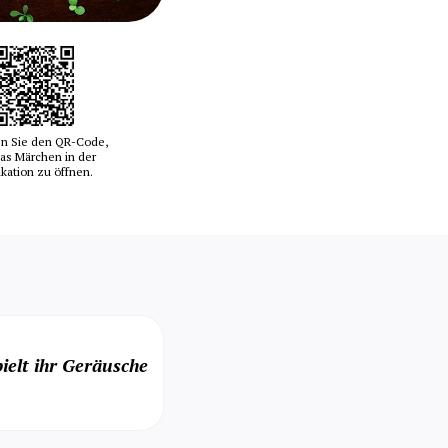
n Sie den QR-Code,
as Märchen in der
ikation zu öffnen.
ielt ihr Geräusche