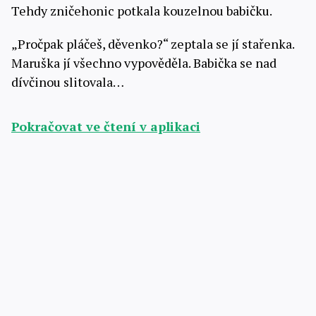
Tehdy zničehonic potkala kouzelnou babičku.
„Pročpak pláčeš, děvenko?“ zeptala se jí stařenka.
Maruška jí všechno vypověděla. Babička se nad
dívčinou slitovala…
Pokračovat ve čtení v aplikaci