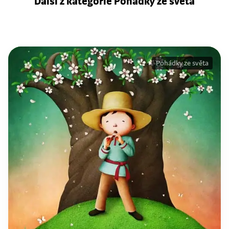
Další z kategorie Pohádky ze světa
Pohádky ze světa