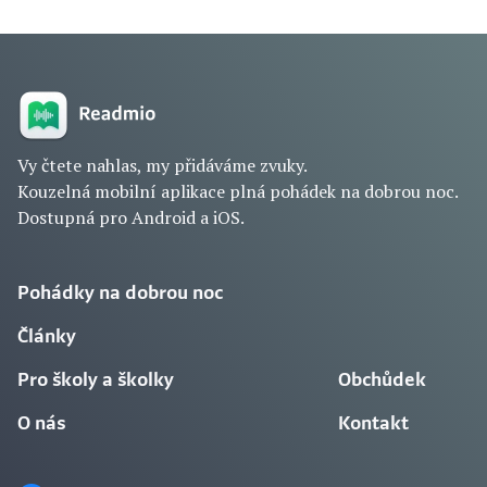
Vy čtete nahlas, my přidáváme zvuky.
Kouzelná mobilní aplikace plná pohádek na dobrou noc.
Dostupná pro Android a iOS.
Pohádky na dobrou noc
Články
Pro školy a školky
Obchůdek
O nás
Kontakt