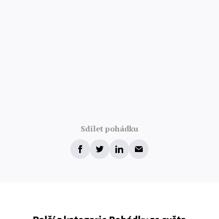
Sdílet pohádku