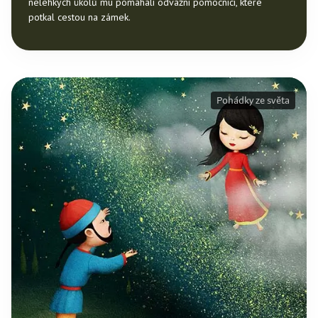
nelehkých úkolů mu pomáhali odvážní pomocníci, které
potkal cestou na zámek.
Pohádky ze světa