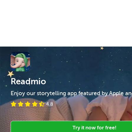
Readmio
Enjoy our storytelling app featured by Apple a
4.8
Try it now for free!