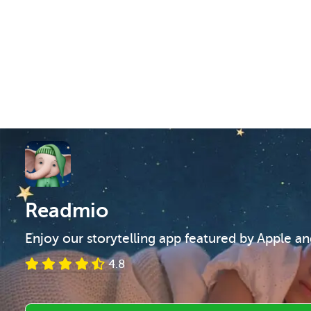
Readmio
Enjoy our storytelling app featured by Apple a
4.8