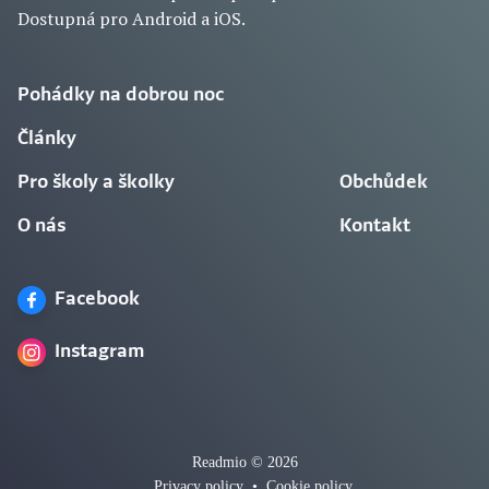
Dostupná pro Android a iOS.
Pohádky na dobrou noc
Články
Pro školy a školky
Obchůdek
O nás
Kontakt
Facebook
Instagram
Readmio © 2026
Privacy policy
•
Cookie policy