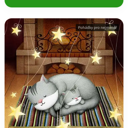
Pohádky pro nejmenší