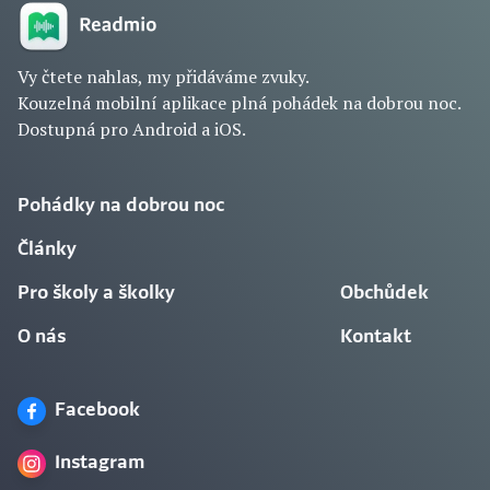
Vy čtete nahlas, my přidáváme zvuky.
Kouzelná mobilní aplikace plná pohádek na dobrou noc.
Dostupná pro Android a iOS.
Pohádky na dobrou noc
Články
Pro školy a školky
Obchůdek
O nás
Kontakt
Facebook
Instagram