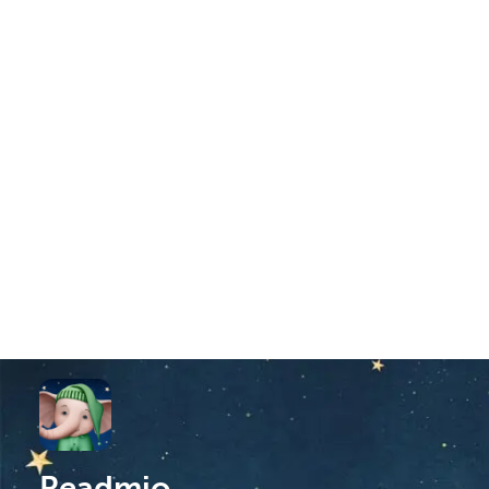
Readmio