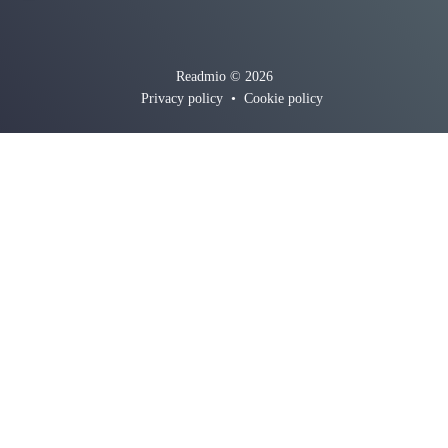
Readmio © 2026
Privacy policy
•
Cookie policy