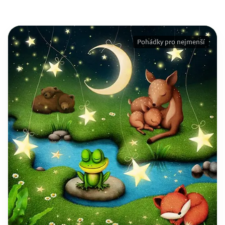
Pohádky pro nejmenší