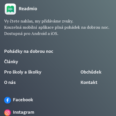
Vy čtete nahlas, my přidáváme zvuky.
Kouzelná mobilní aplikace plná pohádek na dobrou noc.
Dostupná pro Android a iOS.
Pohádky na dobrou noc
Články
Pro školy a školky
Obchůdek
O nás
Kontakt
Facebook
Instagram