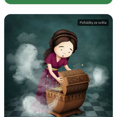
Pohádky ze světa