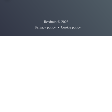
Readmio © 2026
Privacy policy
•
Cookie policy