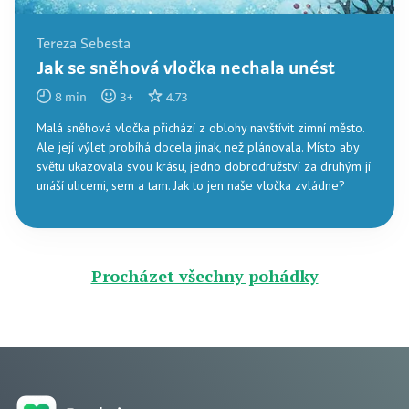
Tereza Sebesta
Jak se sněhová vločka nechala unést
8
min
3
+
4.73
Malá sněhová vločka přichází z oblohy navštívit zimní město.
Ale její výlet probíhá docela jinak, než plánovala. Místo aby
světu ukazovala svou krásu, jedno dobrodružství za druhým jí
unáší ulicemi, sem a tam. Jak to jen naše vločka zvládne?
Procházet všechny pohádky