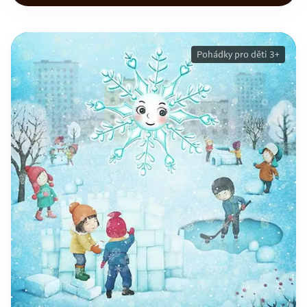
Pohádky pro děti 3+