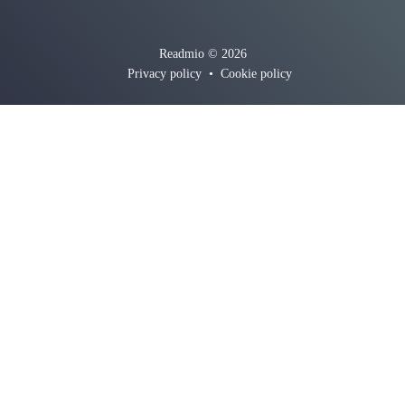
Readmio © 2026
Privacy policy
•
Cookie policy