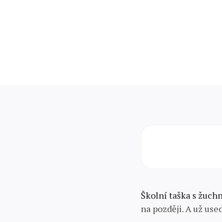
Školní taška s žuchn
na později. A už use