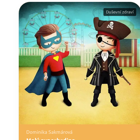
Duševní zdraví
Dominika Sakmárová