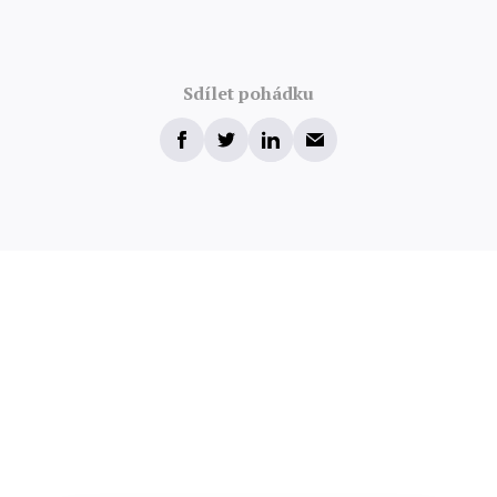
Sdílet pohádku