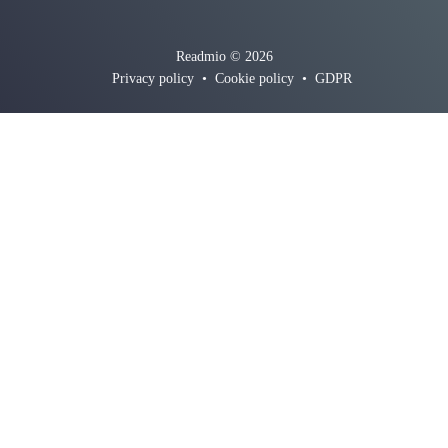
Readmio © 2026
Privacy policy
•
Cookie policy
•
GDPR