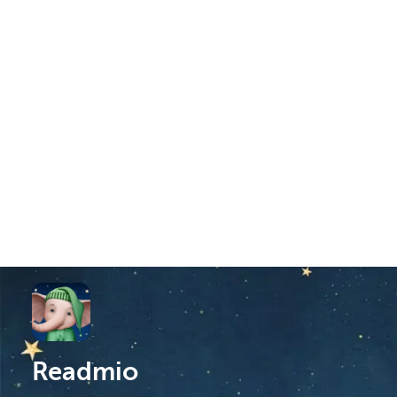
Readmio