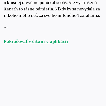
a krásnej dievčine ponúkol sobáš. Ale vystrašená
Xanath to rázne odmietla. Nikdy by sa nevydala za
nikoho iného než za svojho mileného Tzarahuína.
…
Pokračovať v čítaní v aplikácií