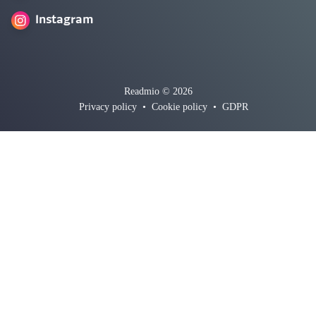
Instagram
Readmio © 2026
Privacy policy
•
Cookie policy
•
GDPR