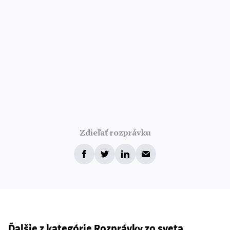
Zdieľať rozprávku
Ďalšie z kategórie Rozprávky zo sveta