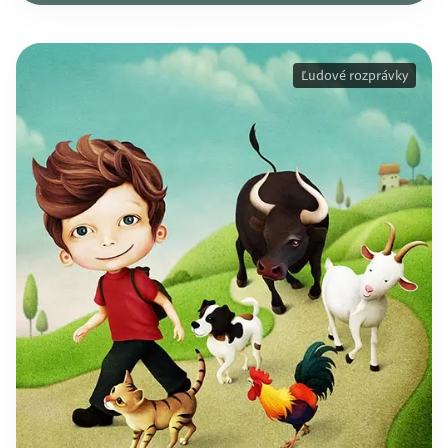
Ľudové rozprávky