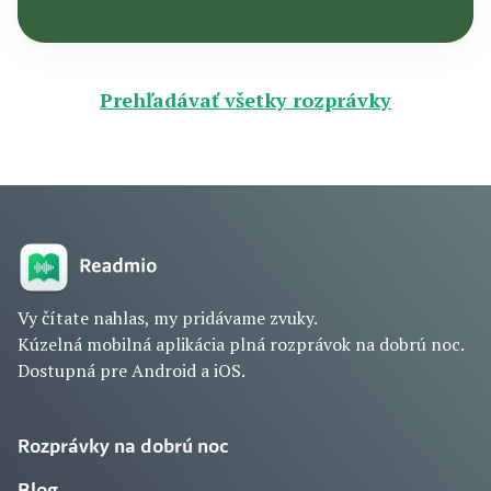
Prehľadávať všetky rozprávky
Vy čítate nahlas, my pridávame zvuky.
Kúzelná mobilná aplikácia plná rozprávok na dobrú noc.
Dostupná pre Android a iOS.
Rozprávky na dobrú noc