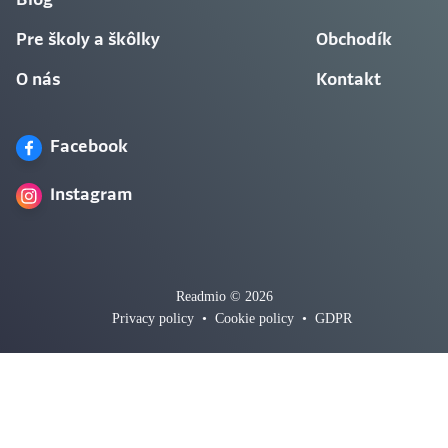
Blog
Pre školy a škôlky
Obchodík
O nás
Kontakt
Facebook
Instagram
Readmio © 2026
Privacy policy
•
Cookie policy
•
GDPR