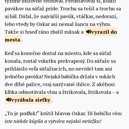
týždne usilovne trénoval. Predstavoval si, koľko
pavúkov na súťaž príde. Trochu sa tešil a trochu sa
aj bál. Dúfal, že najväčší pavúk, vtáčkar, nedorazí,
lebo vtedy by Oskar asi nemal šancu na výhru.
Takže si hneď ráno zbalil ruksak a
vyrazil
do
mesta
.
Keď sa konečne dostal na miesto, kde sa súťaž
konala, zostal vskutku prekvapený. Do súťaže sa
prihlásilo veľa súťažiacich, no nevidel tam ani
jedného pavúka! Nejaká babička držala v rukách
dve dlhé palice, vraj nazývané ihlice. Z akéhosi
klbka odmotávala vlnu a štrikovala, štrikovala – a
vyrábala
sieťky
.
„To je podfuk!“ krútil hlavou Oskar.
Tá babička vlnu
iste niekde kúpila a vytvára nejakú mriežku!