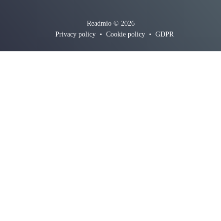
Readmio © 2026
Privacy policy
•
Cookie policy
•
GDPR