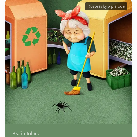
Rozprávky o prírode
Braňo Jobus