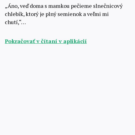
„Áno, veď doma s mamkou pečieme slnečnicový
chlebík, ktorý je plný semienok a veľmi mi
chutí,“…
Pokračovať v čítaní v aplikácií