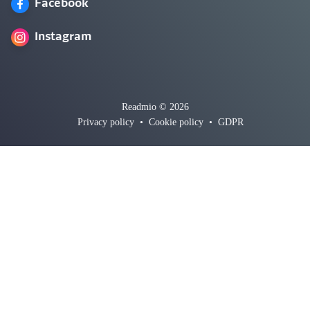
Facebook
Instagram
Readmio © 2026
Privacy policy
•
Cookie policy
•
GDPR