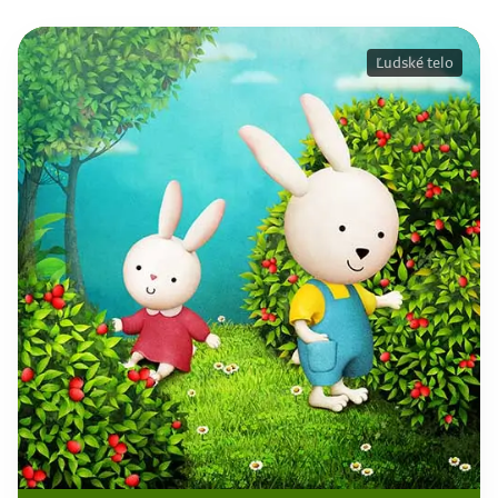
Ľudské telo