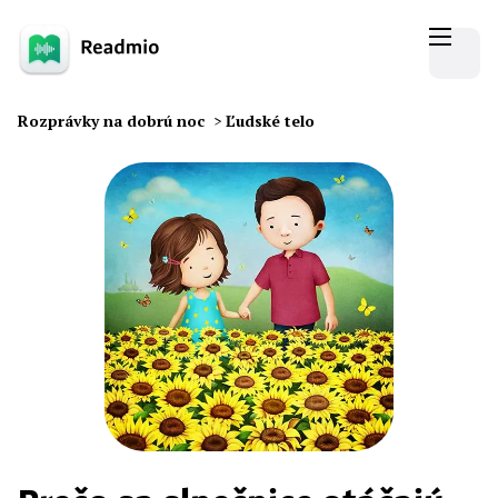
Rozprávky na dobrú noc
>
Ľudské telo