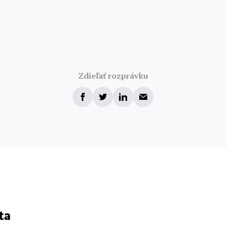
Zdieľať rozprávku
ta