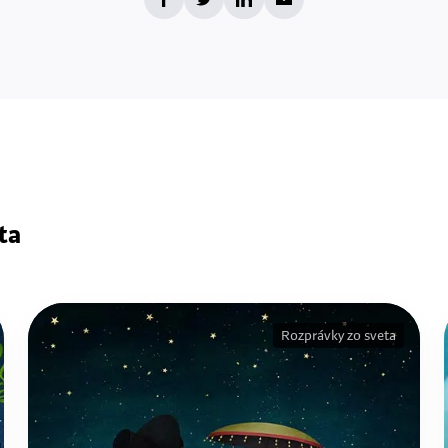
ta
Rozprávky zo sveta