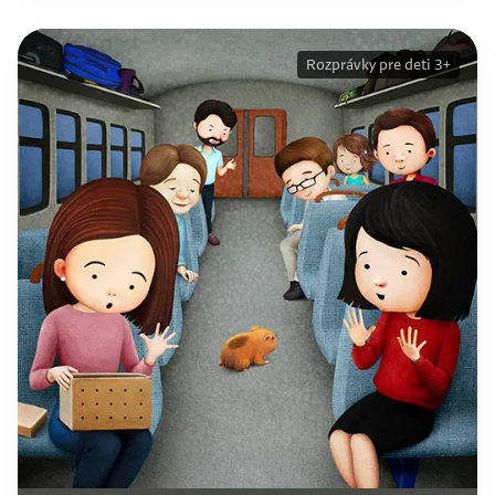
Rozprávky pre deti 3+