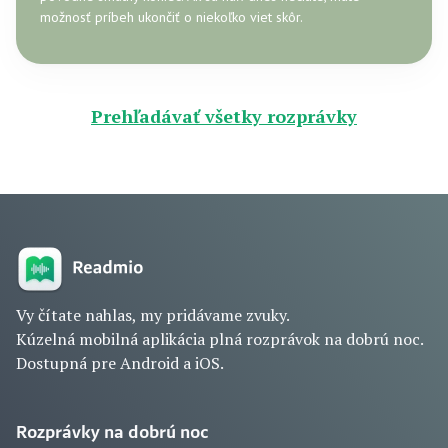
možnosť príbeh ukončiť o niekoľko viet skôr.
Prehľadávať všetky rozprávky
Vy čítate nahlas, my pridávame zvuky.
Kúzelná mobilná aplikácia plná rozprávok na dobrú noc.
Dostupná pre Android a iOS.
Rozprávky na dobrú noc