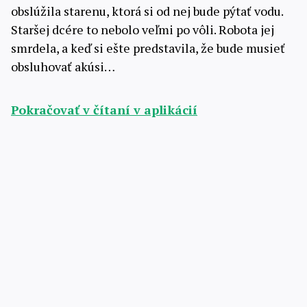
obslúžila starenu, ktorá si od nej bude pýtať vodu.
Staršej dcére to nebolo veľmi po vôli. Robota jej
smrdela, a keď si ešte predstavila, že bude musieť
obsluhovať akúsi…
Pokračovať v čítaní v aplikácií