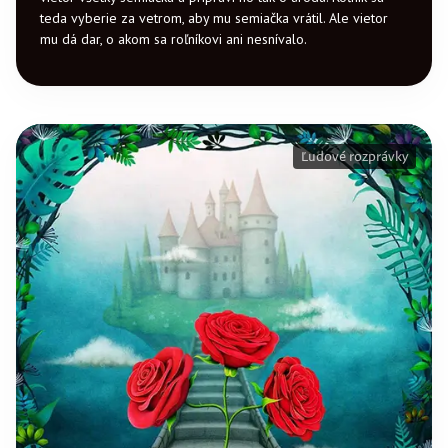
teda vyberie za vetrom, aby mu semiačka vrátil. Ale vietor
mu dá dar, o akom sa roľníkovi ani nesnívalo.
Ľudové rozprávky