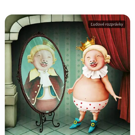
Ľudové rozprávky