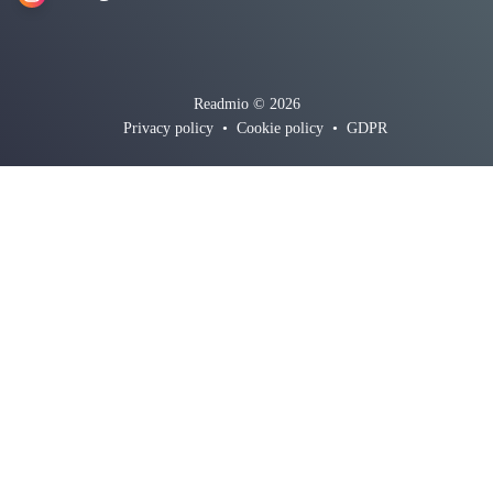
Readmio © 2026
Privacy policy
•
Cookie policy
•
GDPR