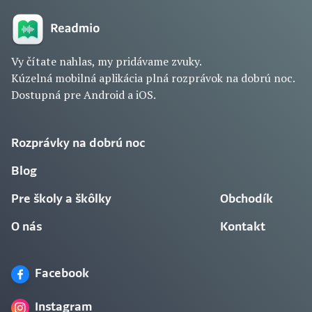
Vy čítate nahlas, my pridávame zvuky.
Kúzelná mobilná aplikácia plná rozprávok na dobrú noc.
Dostupná pre Android a iOS.
Rozprávky na dobrú noc
Blog
Pre školy a škôlky
Obchodík
O nás
Kontakt
Facebook
Instagram