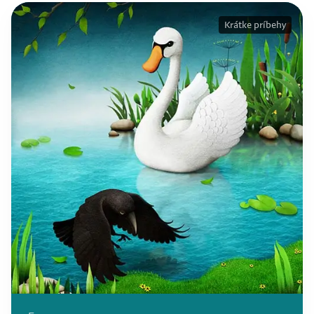
Krátke príbehy