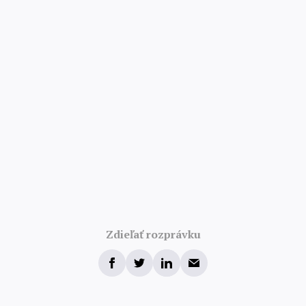
Zdieľať rozprávku