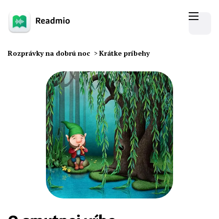
Rozprávky na dobrú noc
>
Krátke príbehy