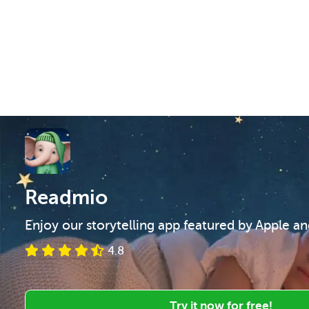
Readmio
Enjoy our storytelling app featured by Apple a
4.8
Try it now for free!