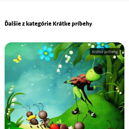
Ďalšie z kategórie Krátke príbehy
Krátke príbehy