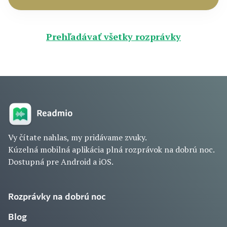
Prehľadávať všetky rozprávky
Vy čítate nahlas, my pridávame zvuky.
Kúzelná mobilná aplikácia plná rozprávok na dobrú noc.
Dostupná pre Android a iOS.
Rozprávky na dobrú noc
Blog