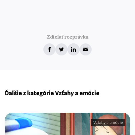
Zdieľať rozprávku
Ďalšie z kategórie Vzťahy a emócie
Vzťahy a emócie