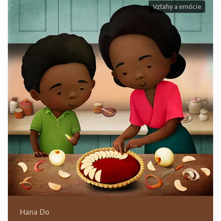
Vzťahy a emócie
Hana Do