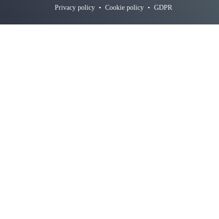
Privacy policy
•
Cookie policy
•
GDPR