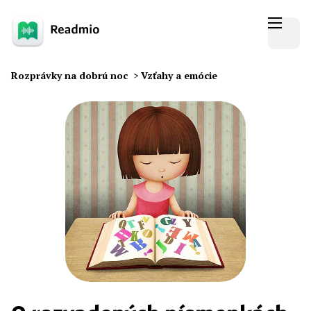
Rozprávky na dobrú noc
>
Vzťahy a emócie