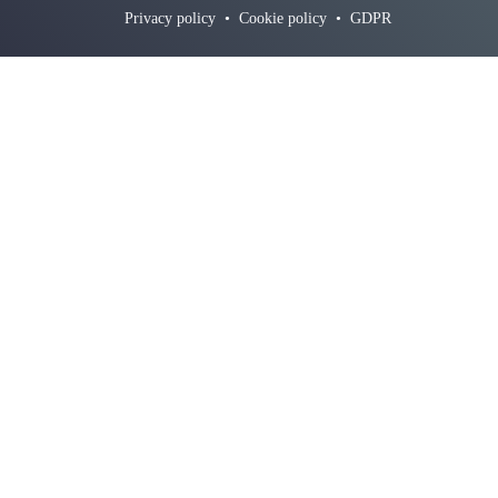
Privacy policy
•
Cookie policy
•
GDPR