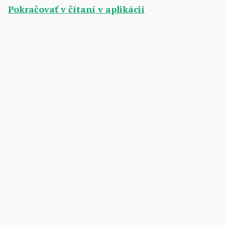
Pokračovať v čítaní v aplikácií