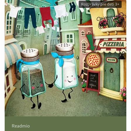
Rozprávky pre deti 3+
Readmio