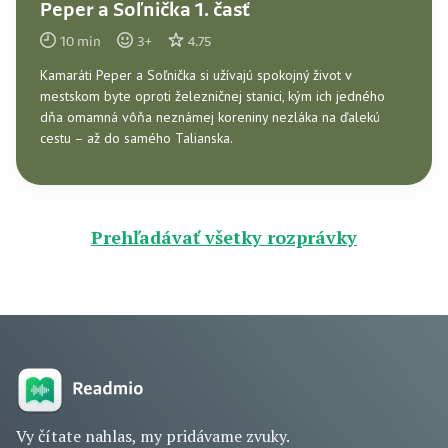
Peper a Soľnička 1. časť
10
min
3
+
4.75
Kamaráti Peper a Soľnička si užívajú spokojný život v
mestskom byte oproti železničnej stanici, kým ich jedného
dňa omamná vôňa neznámej koreniny nezláka na ďalekú
cestu – až do samého Talianska.
Prehľadávať všetky rozprávky
Vy čítate nahlas, my pridávame zvuky.