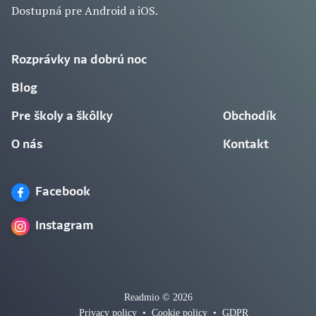
Dostupná pre Android a iOS.
Rozprávky na dobrú noc
Blog
Pre školy a škôlky
Obchodík
O nás
Kontakt
Facebook
Instagram
Readmio © 2026
Privacy policy
•
Cookie policy
•
GDPR