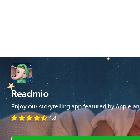
Readmio
Enjoy our storytelling app featured by Apple a
4.8