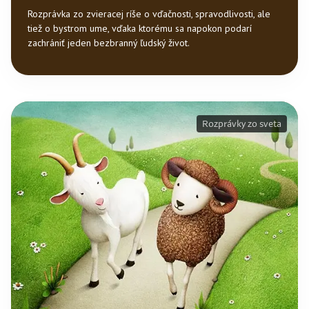
Rozprávka zo zvieracej ríše o vďačnosti, spravodlivosti, ale
tiež o bystrom ume, vďaka ktorému sa napokon podarí
zachrániť jeden bezbranný ľudský život.
Rozprávky zo sveta