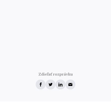
Zdieľať rozprávku