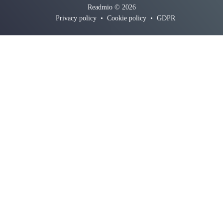
Readmio © 2026
Privacy policy
•
Cookie policy
•
GDPR