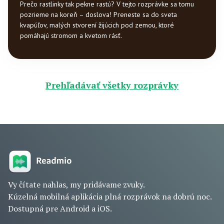
Prečo rastlinky tak pekne rastú? V tejto rozprávke sa tomu
pozrieme na koreň – doslova! Preneste sa do sveta
kvapúľov, malých stvorení žijúcich pod zemou, ktoré
pomáhajú stromom a kvetom rásť.
Prehľadávať všetky rozprávky
Vy čítate nahlas, my pridávame zvuky.
Kúzelná mobilná aplikácia plná rozprávok na dobrú noc.
Dostupná pre Android a iOS.