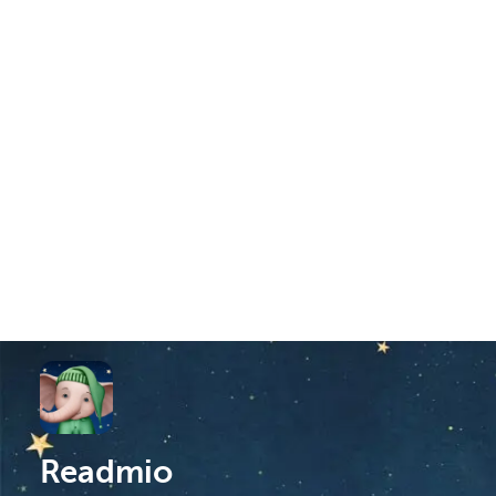
Readmio