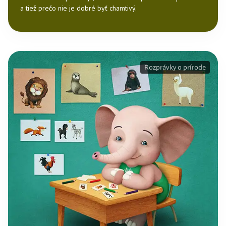
a tiež prečo nie je dobré byť chamtivý.
Rozprávky o prírode