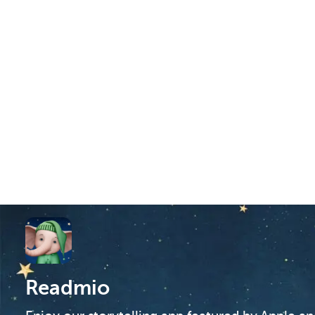
Readmio