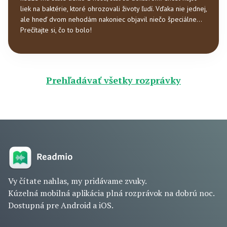
liek na baktérie, ktoré ohrozovali životy ľudí. Vďaka nie jednej,
ale hneď dvom nehodám nakoniec objavil niečo špeciálne…
Prečítajte si, čo to bolo!
Prehľadávať všetky rozprávky
Vy čítate nahlas, my pridávame zvuky.
Kúzelná mobilná aplikácia plná rozprávok na dobrú noc.
Dostupná pre Android a iOS.