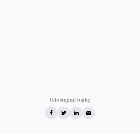
Udostępnij bajkę