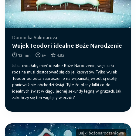
Dominika Sakmarova
Wujek Teodor i idealne Boże Narodzenie
13
min
5
+
4.92
Julka chciałaby mieć idealne Boże Narodzenie, więc cała
rodzina musi dostosować się do jej kaprysów. Tylko wujek
Teodor odrzuca zaproszenie na wspaniałą wspólną ucztę,
ponieważ nie obchodzi świąt. Tyle że plany Julki co do
idealnych świąt w ciągu jednej sekundy legną w gruzach. Jak
zakończy się ten wigilijny wieczór?
Bajki bożonarodzeniowe