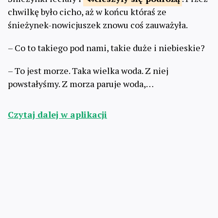
chwilkę było cicho, aż w końcu któraś ze
śnieżynek-nowicjuszek znowu coś zauważyła.
– Co to takiego pod nami, takie duże i niebieskie?
– To jest morze. Taka wielka woda. Z niej
powstałyśmy. Z morza paruje woda,…
Czytaj dalej w aplikacji