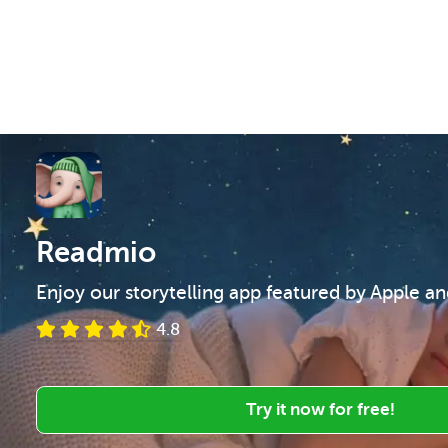
Readmio
Enjoy our storytelling app featured by Apple a
4.8
Try it now for free!