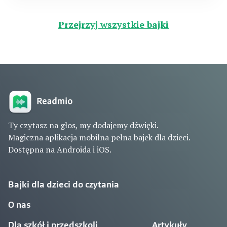
Przejrzyj wszystkie bajki
Ty czytasz na głos, my dodajemy dźwięki.
Magiczna aplikacja mobilna pełna bajek dla dzieci.
Dostępna na Androida i iOS.
Bajki dla dzieci do czytania
O nas
Dla szkół i przedszkoli
Artykuły