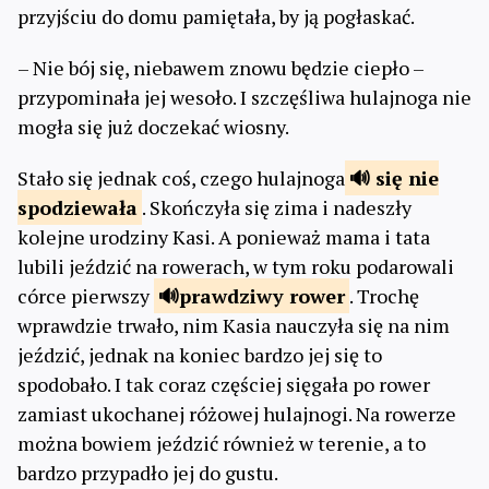
przyjściu do domu pamiętała, by ją pogłaskać.
– Nie bój się, niebawem znowu będzie ciepło –
przypominała jej wesoło. I szczęśliwa hulajnoga nie
mogła się już doczekać wiosny.
Stało się jednak coś, czego hulajnoga
się nie
spodziewała
. Skończyła się zima i nadeszły
kolejne urodziny Kasi. A ponieważ mama i tata
lubili jeździć na rowerach, w tym roku podarowali
córce pierwszy
prawdziwy
rower
. Trochę
wprawdzie trwało, nim Kasia nauczyła się na nim
jeździć, jednak na koniec bardzo jej się to
spodobało. I tak coraz częściej sięgała po rower
zamiast ukochanej różowej hulajnogi. Na rowerze
można bowiem jeździć również w terenie, a to
bardzo przypadło jej do gustu.