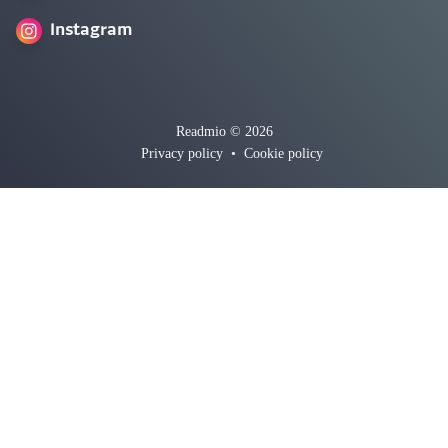
Instagram
Readmio © 2026
Privacy policy
•
Cookie policy