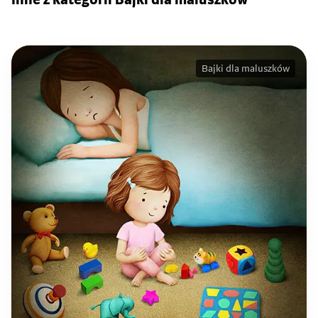
Inne z kategorii Bajki dla maluszków
Bajki dla maluszków