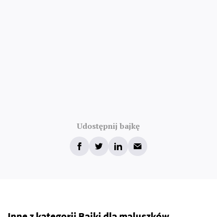
Udostępnij bajkę