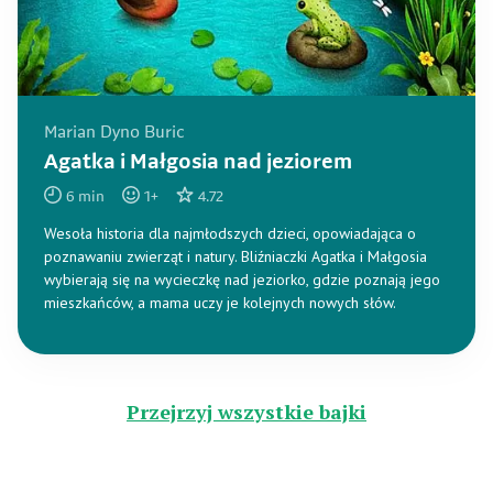
Marian Dyno Buric
Agatka i Małgosia nad jeziorem
6
min
1
+
4.72
Wesoła historia dla najmłodszych dzieci, opowiadająca o
poznawaniu zwierząt i natury. Bliźniaczki Agatka i Małgosia
wybierają się na wycieczkę nad jeziorko, gdzie poznają jego
mieszkańców, a mama uczy je kolejnych nowych słów.
Przejrzyj wszystkie bajki