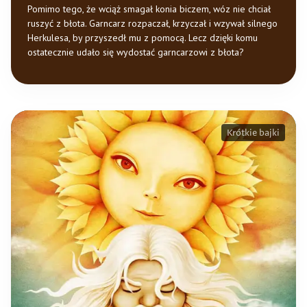
Pomimo tego, że wciąż smagał konia biczem, wóz nie chciał
ruszyć z błota. Garncarz rozpaczał, krzyczał i wzywał silnego
Herkulesa, by przyszedł mu z pomocą. Lecz dzięki komu
ostatecznie udało się wydostać garncarzowi z błota?
Krótkie bajki