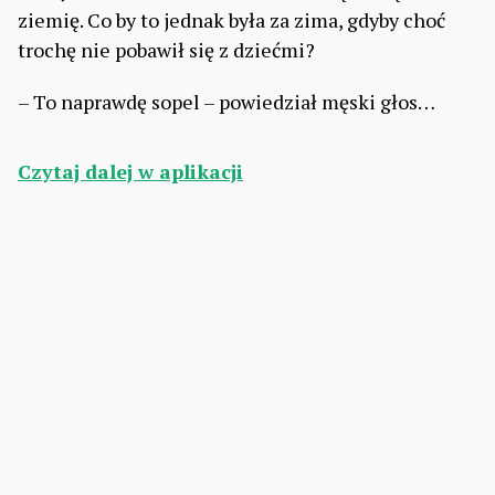
ziemię. Co by to jednak była za zima, gdyby choć
trochę nie pobawił się z dziećmi?
– To naprawdę sopel – powiedział męski głos…
Czytaj dalej w aplikacji