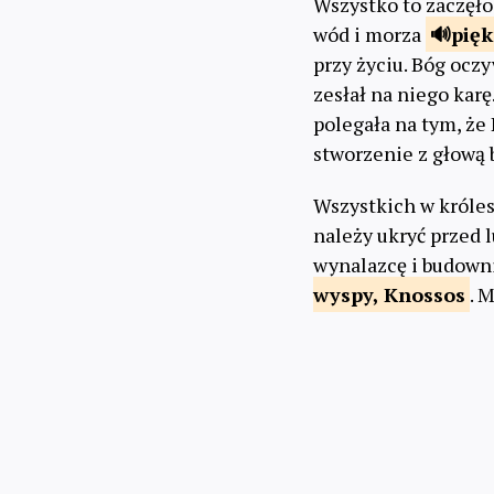
Wszystko to zaczęło
wód i morza
pię
przy życiu. Bóg oczy
zesłał na niego karę
polegała na tym, że 
stworzenie z głową
Wszystkich w króles
należy ukryć przed 
wynalazcę i budown
wyspy, Knossos
. 