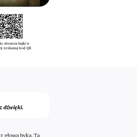
u otwarcia bajki w
cji zeskanuj kod QR
 dźwięki.
 z głową byka. Ta