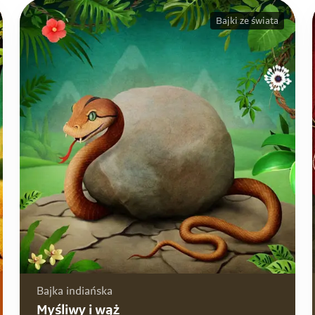
Bajki ze świata
Bajka indiańska
Myśliwy i wąż