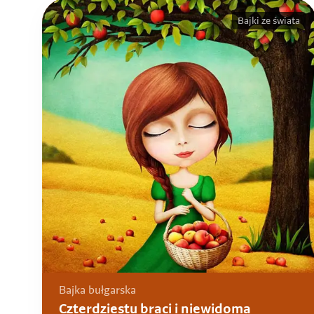
Bajki ze świata
Bajka bułgarska
Czterdziestu braci i niewidoma