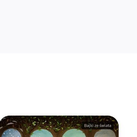
Bajki ze świata