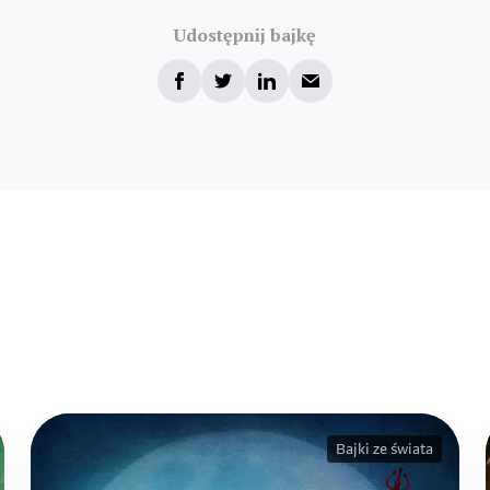
Udostępnij bajkę
Bajki ze świata