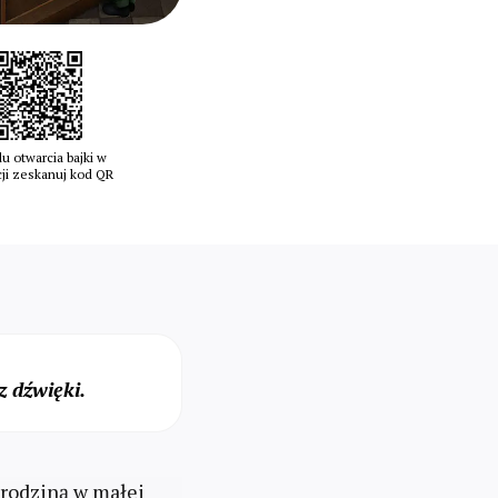
u otwarcia bajki w
cji zeskanuj kod QR
 dźwięki.
rodziną w małej