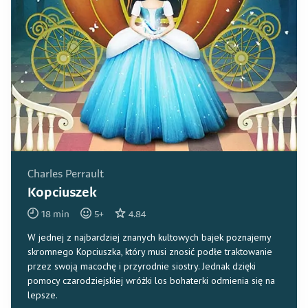
Charles Perrault
Kopciuszek
18
min
5
+
4.84
W jednej z najbardziej znanych kultowych bajek poznajemy
skromnego Kopciuszka, który musi znosić podłe traktowanie
przez swoją macochę i przyrodnie siostry. Jednak dzięki
pomocy czarodziejskiej wróżki los bohaterki odmienia się na
lepsze.