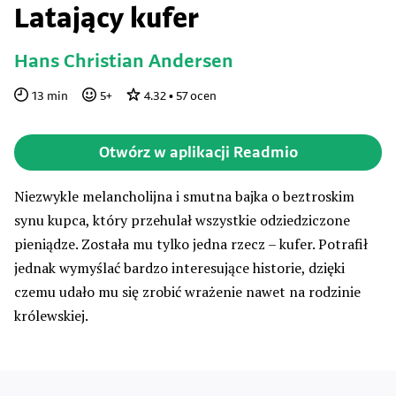
Latający kufer
Hans Christian Andersen
13
min
5
+
4.32
•
57
ocen
Otwórz w aplikacji Readmio
Niezwykle melancholijna i smutna bajka o beztroskim
synu kupca, który przehulał wszystkie odziedziczone
pieniądze. Została mu tylko jedna rzecz – kufer. Potrafił
jednak wymyślać bardzo interesujące historie, dzięki
czemu udało mu się zrobić wrażenie nawet na rodzinie
królewskiej.