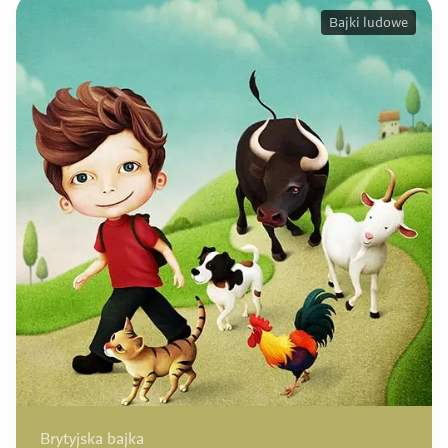
Bajki ludowe
Brytyjska bajka