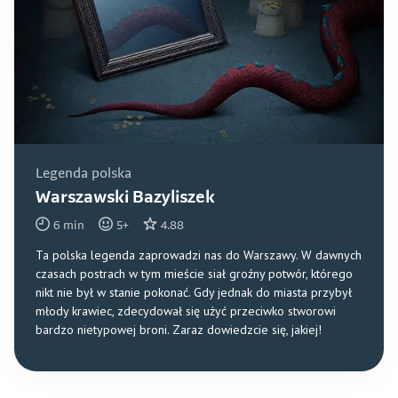
Legenda polska
Warszawski Bazyliszek
6
min
5
+
4.88
Ta polska legenda zaprowadzi nas do Warszawy. W dawnych
czasach postrach w tym mieście siał groźny potwór, którego
nikt nie był w stanie pokonać. Gdy jednak do miasta przybył
młody krawiec, zdecydował się użyć przeciwko stworowi
bardzo nietypowej broni. Zaraz dowiedzcie się, jakiej!