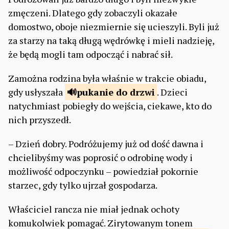
zmęczeni. Dlatego gdy zobaczyli okazałe
domostwo, oboje niezmiernie się ucieszyli. Byli już
za starzy na taką długą wędrówkę i mieli nadzieję,
że będą mogli tam odpocząć i nabrać sił.
Zamożna rodzina była właśnie w trakcie obiadu,
gdy usłyszała
pukanie do
drzwi
. Dzieci
natychmiast pobiegły do wejścia, ciekawe, kto do
nich przyszedł.
– Dzień dobry. Podróżujemy już od dość dawna i
chcielibyśmy was poprosić o odrobinę wody i
możliwość odpoczynku – powiedział pokornie
starzec, gdy tylko ujrzał gospodarza.
Właściciel rancza nie miał jednak ochoty
komukolwiek pomagać. Zirytowanym tonem