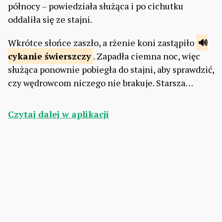
północy – powiedziała służąca i po cichutku
oddaliła się ze stajni.
Wkrótce słońce zaszło, a rżenie koni zastąpiło
cykanie
świerszczy
. Zapadła ciemna noc, więc
służąca ponownie pobiegła do stajni, aby sprawdzić,
czy wędrowcom niczego nie brakuje. Starsza…
Czytaj dalej w aplikacji