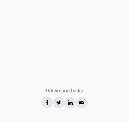
Udostępnij bajkę