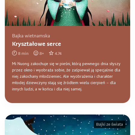
Bajka wietnamska
Kryształowe serce
8
min
8
+
4.74
Mi Nuong zakochuje się w pieśni, którą pewnego dnia słyszy
przez okno i wyobraża sobie, że zaśpiewał ją specjalnie dla
niej zakochany młodzieniec. Ale wyobrażenia i charakter
młodej dziewczyny stają się źródłem wielu cierpień – dla
innych ludzi, a w końcu i dla niej samej.
Bajki ze świata