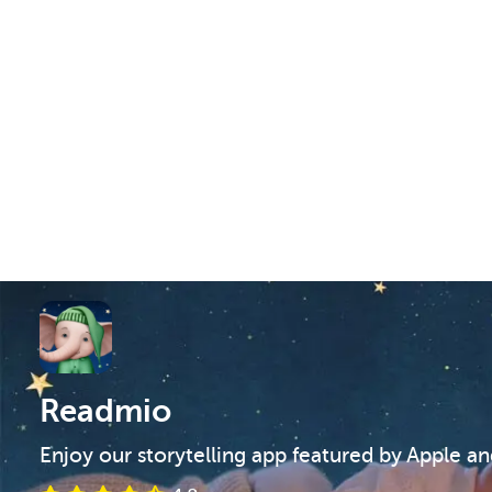
Readmio
Enjoy our storytelling app featured by Apple a