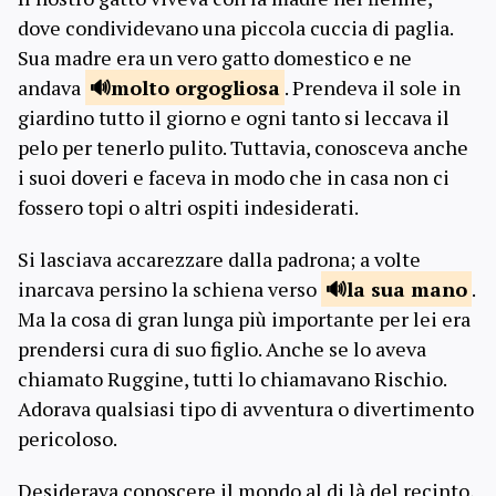
dove condividevano una piccola cuccia di paglia.
Sua madre era un vero gatto domestico e ne
andava
molto
orgogliosa
. Prendeva il sole in
giardino tutto il giorno e ogni tanto si leccava il
pelo per tenerlo pulito. Tuttavia, conosceva anche
i suoi doveri e faceva in modo che in casa non ci
fossero topi o altri ospiti indesiderati.
Si lasciava accarezzare dalla padrona; a volte
inarcava persino la schiena verso
la sua
mano
.
Ma la cosa di gran lunga più importante per lei era
prendersi cura di suo figlio. Anche se lo aveva
chiamato Ruggine, tutti lo chiamavano Rischio.
Adorava qualsiasi tipo di avventura o divertimento
pericoloso.
Desiderava conoscere il mondo al di là del recinto,