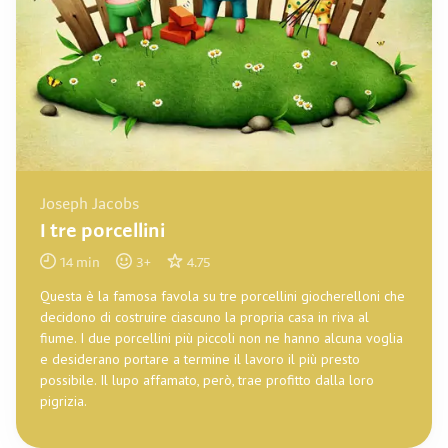
Joseph Jacobs
I tre porcellini
14
min
3
+
4.75
Questa è la famosa favola su tre porcellini giocherelloni che
decidono di costruire ciascuno la propria casa in riva al
fiume. I due porcellini più piccoli non ne hanno alcuna voglia
e desiderano portare a termine il lavoro il più presto
possibile. Il lupo affamato, però, trae profitto dalla loro
pigrizia.