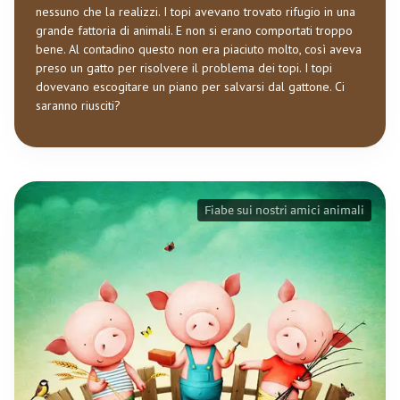
nessuno che la realizzi. I topi avevano trovato rifugio in una
grande fattoria di animali. E non si erano comportati troppo
bene. Al contadino questo non era piaciuto molto, così aveva
preso un gatto per risolvere il problema dei topi. I topi
dovevano escogitare un piano per salvarsi dal gattone. Ci
saranno riusciti?
Fiabe sui nostri amici animali