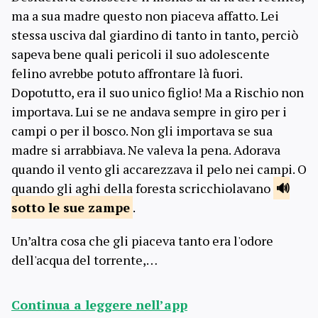
ma a sua madre questo non piaceva affatto. Lei
stessa usciva dal giardino di tanto in tanto, perciò
sapeva bene quali pericoli il suo adolescente
felino avrebbe potuto affrontare là fuori.
Dopotutto, era il suo unico figlio! Ma a Rischio non
importava. Lui se ne andava sempre in giro per i
campi o per il bosco. Non gli importava se sua
madre si arrabbiava. Ne valeva la pena. Adorava
quando il vento gli accarezzava il pelo nei campi. O
quando gli aghi della foresta scricchiolavano
sotto le
sue zampe
.
Un’altra cosa che gli piaceva tanto era l'odore
dell'acqua del torrente,…
Continua a leggere nell’app