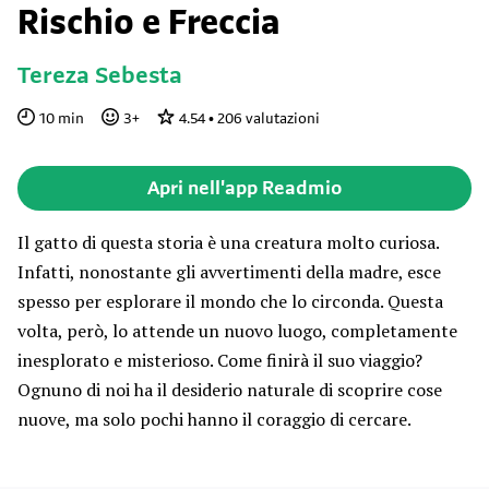
Rischio e Freccia
Tereza Sebesta
10
min
3
+
4.54
•
206
valutazioni
Apri nell'app Readmio
Il gatto di questa storia è una creatura molto curiosa.
Infatti, nonostante gli avvertimenti della madre, esce
spesso per esplorare il mondo che lo circonda. Questa
volta, però, lo attende un nuovo luogo, completamente
inesplorato e misterioso. Come finirà il suo viaggio?
Ognuno di noi ha il desiderio naturale di scoprire cose
nuove, ma solo pochi hanno il coraggio di cercare.