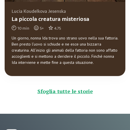
Lucia Koudelkova Jesenska
La piccola creatura misteriosa
10
min
5
+
4.75
Un giorno, nonna Ida trova uno strano uovo nella sua fattoria.
Ben presto l’uovo si schiude e ne esce una bizzarra
creaturina. All’inizio gli animali della fattoria non sono affatto
accoglienti e si mettono a deridere il piccolo. Finché nonna
Ida interviene e mette fine a questa situazione.
Sfoglia tutte le storie