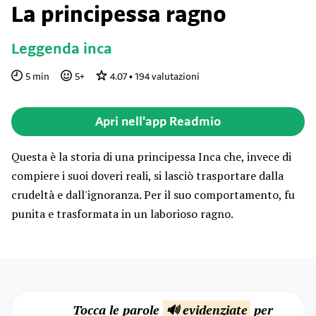
La principessa ragno
Leggenda inca
5
min
5
+
4.07
•
194
valutazioni
Apri nell'app Readmio
Questa è la storia di una principessa Inca che, invece di
compiere i suoi doveri reali, si lasciò trasportare dalla
crudeltà e dall'ignoranza. Per il suo comportamento, fu
punita e trasformata in un laborioso ragno.
Tocca le parole
🔊 evidenziate
per