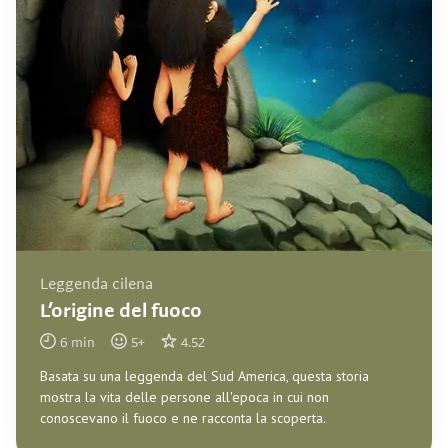
Leggenda cilena
L’origine del fuoco
6
min
5
+
4.52
Basata su una leggenda del Sud America, questa storia
mostra la vita delle persone all'epoca in cui non
conoscevano il fuoco e ne racconta la scoperta.