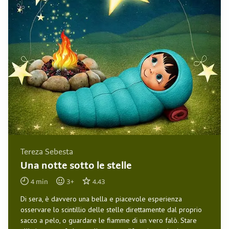
Tereza Sebesta
Una notte sotto le stelle
4
min
3
+
4.43
Di sera, è davvero una bella e piacevole esperienza
osservare lo scintillio delle stelle direttamente dal proprio
sacco a pelo, o guardare le fiamme di un vero falò. Stare