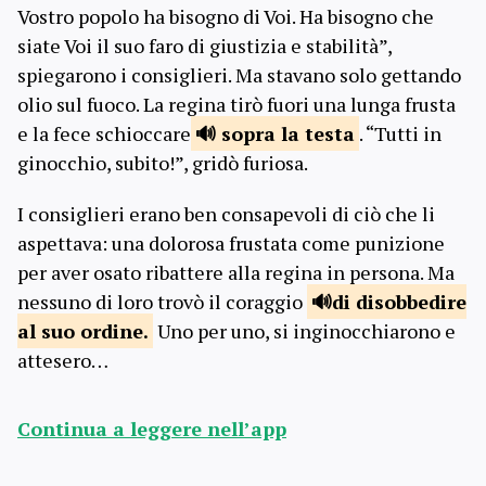
Vostro popolo ha bisogno di Voi. Ha bisogno che
siate Voi il suo faro di giustizia e stabilità”,
spiegarono i consiglieri. Ma stavano solo gettando
olio sul fuoco. La regina tirò fuori una lunga frusta
e la fece schioccare
sopra
la testa
. “Tutti in
ginocchio, subito!”, gridò furiosa.
I consiglieri erano ben consapevoli di ciò che li
aspettava: una dolorosa frustata come punizione
per aver osato ribattere alla regina in persona. Ma
nessuno di loro trovò il coraggio
di disobbedire
al suo ordine.
Uno per uno, si inginocchiarono e
attesero…
Continua a leggere nell’app