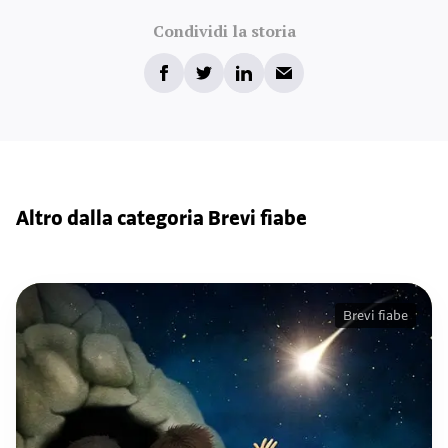
Condividi la storia
Altro dalla categoria Brevi fiabe
Brevi fiabe