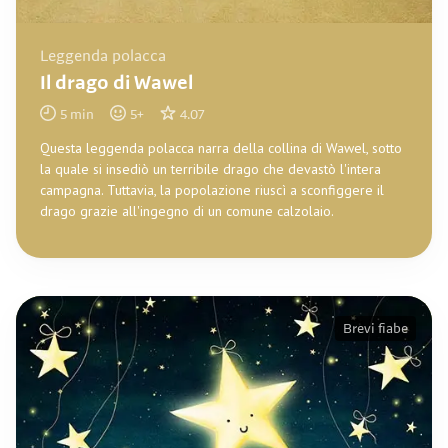
Leggenda polacca
Il drago di Wawel
5
min
5
+
4.07
Questa leggenda polacca narra della collina di Wawel, sotto
la quale si insediò un terribile drago che devastò l'intera
campagna. Tuttavia, la popolazione riuscì a sconfiggere il
drago grazie all'ingegno di un comune calzolaio.
Brevi fiabe