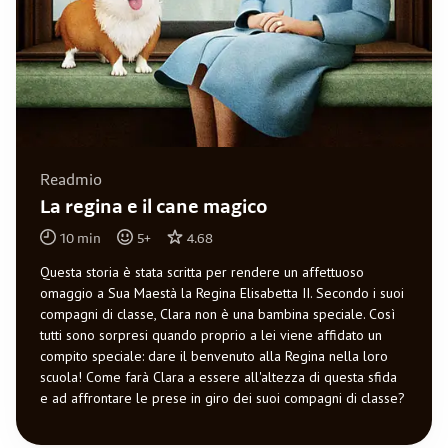
Readmio
La regina e il cane magico
10
min
5
+
4.68
Questa storia è stata scritta per rendere un affettuoso
omaggio a Sua Maestà la Regina Elisabetta II. Secondo i suoi
compagni di classe, Clara non è una bambina speciale. Così
tutti sono sorpresi quando proprio a lei viene affidato un
compito speciale: dare il benvenuto alla Regina nella loro
scuola! Come farà Clara a essere all'altezza di questa sfida
e ad affrontare le prese in giro dei suoi compagni di classe?