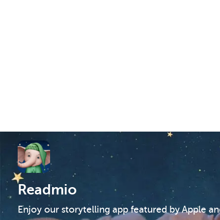
Readmio
Enjoy our storytelling app featured by Apple a