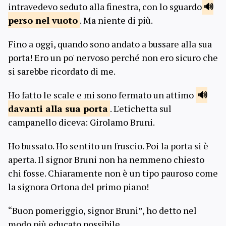
intravedevo seduto alla finestra, con lo sguardo
perso nel
vuoto
. Ma niente di più.
Fino a oggi, quando sono andato a bussare alla sua
porta! Ero un po' nervoso perché non ero sicuro che
si sarebbe ricordato di me.
Ho fatto le scale e mi sono fermato un attimo
davanti alla
sua porta
. L'etichetta sul
campanello diceva: Girolamo Bruni.
Ho bussato. Ho sentito un fruscio. Poi la porta si è
aperta. Il signor Bruni non ha nemmeno chiesto
chi fosse. Chiaramente non è un tipo pauroso come
la signora Ortona del primo piano!
“Buon pomeriggio, signor Bruni”, ho detto nel
modo più educato possibile.