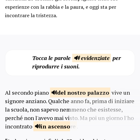
esperienze con la rabbia e la paura, e oggi sta per
incontrare la tristezza.
Tocca le parole
🔊 evidenziate
per
riprodurre i suoni.
Al secondo piano
del nostro
palazzo
vive un
signore anziano. Qualche anno fa, prima di iniziare
la scuola, non sapevo nemmeno che esistesse,
perché non l'avevo mai visto. Ma poi un giorno l'ho
incontrato
in
ascensore
.