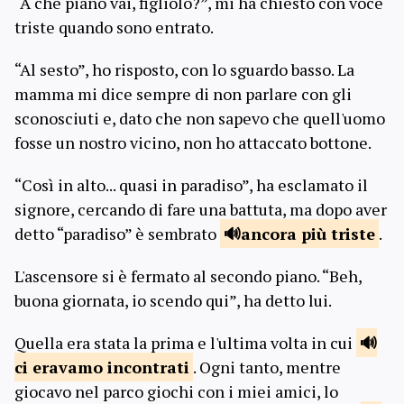
“A che piano vai, figliolo?”, mi ha chiesto con voce
triste quando sono entrato.
“Al sesto”, ho risposto, con lo sguardo basso. La
mamma mi dice sempre di non parlare con gli
sconosciuti e, dato che non sapevo che quell'uomo
fosse un nostro vicino, non ho attaccato bottone.
“Così in alto... quasi in paradiso”, ha esclamato il
signore, cercando di fare una battuta, ma dopo aver
detto “paradiso” è sembrato
ancora più
triste
.
L'ascensore si è fermato al secondo piano. “Beh,
buona giornata, io scendo qui”, ha detto lui.
Quella era stata la prima e l'ultima volta in cui
ci eravamo
incontrati
. Ogni tanto, mentre
giocavo nel parco giochi con i miei amici, lo