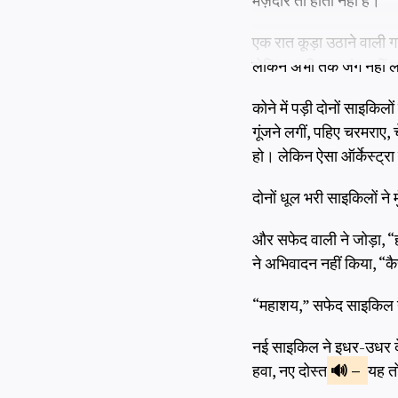
मज़ेदार तो होता नहीं है।
एक रात कूड़ा उठाने वाली
लेकिन अभी तक जंग नहीं 
कोने में पड़ी दोनों साइक
गूंजने लगीं, पहिए चरमराए,
हो। लेकिन ऐसा ऑर्केस्ट्रा
दोनों धूल भरी साइकिलों ने
और सफेद वाली ने जोड़ा, “
ने अभिवादन नहीं किया, “कै
“महाशय,” सफेद साइकिल ने 
नई साइकिल ने इधर-उधर देख
हवा, नए दोस्त
–
यह त