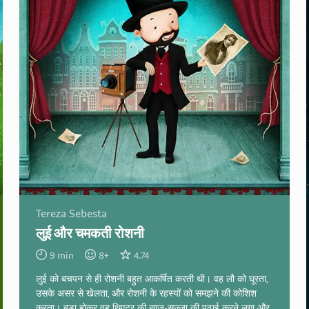
Tereza Sebesta
लुई और चमकती रोशनी
9
min
8
+
4.74
लुई को बचपन से ही रोशनी बहुत आकर्षित करती थी। वह लौ को घूरता,
उसके असर से खेलता, और रोशनी के रहस्यों को समझने की कोशिश
करता। बड़ा होकर वह थिएटर की साज-सज्जा की पढ़ाई करने लगा और