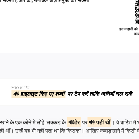
र सकती है और कई रोमांचक चीज़ें अनुभव कर सकती
इस कहानी को ऐ
कोड
MIO की टिप
🔊 हाइलाइट किए गए शब्दों
पर टैप करें ताकि ध्वनियाँ चल सकें
खाने के एक कोने में लोहे-लक्कड़ के
ढेर
पर
पड़ी थीं
। वे बारिश में
रही थीं। उन्हें यह भी नहीं पता था कि किसका। आख़िर कबाड़खाने में किस