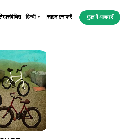
लेख
संबंधित
हिन्दी ▾
|
साइन इन करें
मुफ़्त में आज़माएँ