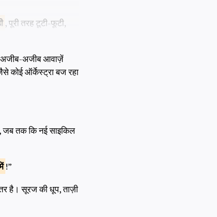
ी
, पूरी तरह टूटी-फूटी,
ें अजीब-अजीब आवाज़ें
से कोई ऑर्केस्ट्रा बज रहा
रहीं, जब तक कि नई साइकिल
ें
!”
र है। सूरज की धूप, ताज़ी