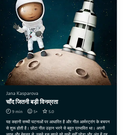
Jana Kasparova
चाँद जितनी बड़ी विनम्रता
9
min
5
+
5.0
यह कहानी सच्ची घटनाओं पर आधारित है और नील आर्मस्ट्रांग के बचपन
से शुरू होती है। छोटा नील उड़ान भरने से बहुत प्रभावित था। अपनी
लगन और मेहनत से, उसने इस सपने को कभी नहीं छोड़ा और अंत में वह