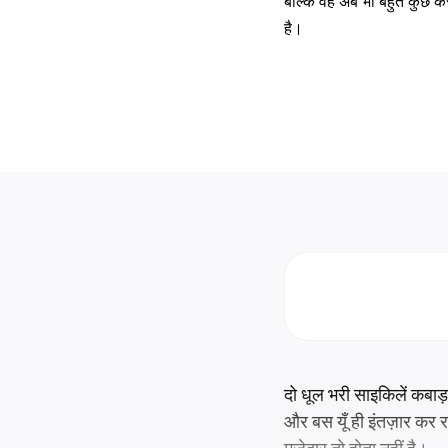
बल्कि वह अब भी बहुत कुछ क
है।
दो धूल भरी साइकिलें कबाड़
और बस यूँ ही इंतज़ार कर 