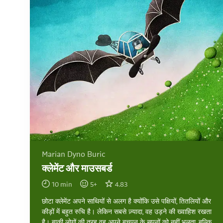
Marian Dyno Buric
क्लेमेंट और माउसबर्ड
10
min
5
+
4.83
छोटा क्लेमेंट अपने साथियों से अलग है क्योंकि उसे पक्षियों, तितलियों और
कीड़ों में बहुत रुचि है। लेकिन सबसे ज़्यादा, वह उड़ने की ख्वाहिश रखता
है। बाकी लोगों की तरह वह अपने बचपन के सपनों को नहीं भूलता, बल्कि