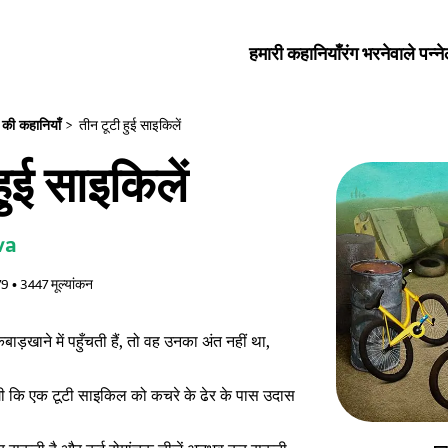
हमारी कहानियाँ
रंग भरनेवाले पन्ने
न की कहानियाँ
>
तीन टूटी हुई साइकिलें
हुई साइकिलें
va
79
•
3447
मूल्यांकन
ड़खाने में पहुँचती हैं, तो वह उनका अंत नहीं था,
गी कि एक टूटी साइकिल को कचरे के ढेर के पास उदास