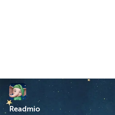
Readmio