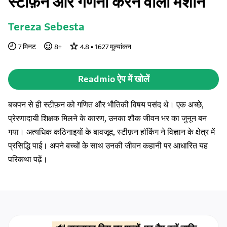
स्टीफ़न और गणना करने वाली मशीन
Tereza Sebesta
7
मिनट
8
+
4.8
•
1627
मूल्यांकन
Readmio ऐप में खोलें
बचपन से ही स्टीफ़न को गणित और भौतिकी विषय पसंद थे। एक अच्छे,
प्रेरणादायी शिक्षक मिलने के कारण, उनका शौक जीवन भर का जुनून बन
गया। अत्यधिक कठिनाइयों के बावजूद, स्टीफ़न हॉकिंग ने विज्ञान के क्षेत्र में
प्रसिद्धि पाई। अपने बच्चों के साथ उनकी जीवन कहानी पर आधारित यह
परिकथा पढ़ें।