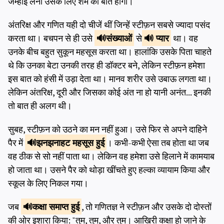
जम्हाई लेना उसके लिए शर्म की बात होगी।
अंतरिक्ष और गणित यही दो चीजें थीं जिन्हें स्टीफ़न सबसे ज्यादा पसंद
करता था। बचपन से ही उसे
संख्याओं
से
प्यार
था। वह
उनके बीच बहुत सुकून महसूस करता था। हालांकि उसके पिता चाहते
थे कि उनका बेटा उनकी तरह ही डॉक्टर बने, लेकिन स्टीफ़न हमेशा
इस बात को हंसी में उड़ा देता था। मानव शरीर उसे उबाऊ लगता था।
लेकिन अंतरिक्ष, दूरी और जिसका कोई अंत ना हो यानी अनंत... इनकी
तो बात ही अलग थी।
सुबह, स्टीफ़न को उठने का मन नहीं हुआ। उसे फिर से अपने दाहिने
पैर में
झनझनाहट
महसूस हुई
। कभी-कभी ऐसा तब होता था जब
वह ठीक से सो नहीं पाता था। लेकिन वह हमेशा उसे हिलाने में कामयाब
हो जाता था। उसने पैर को थोड़ा खींचते हुए हल्का व्यायाम किया और
स्कूल के लिए निकल गया।
जब
कक्षा
समाप्त हुई
, तो गणितज्ञ ने स्टीफ़न और उसके दो दोस्तों
की ओर इशारा किया: "तुम, तुम, और तुम। आखिरी कक्षा हो जाने के