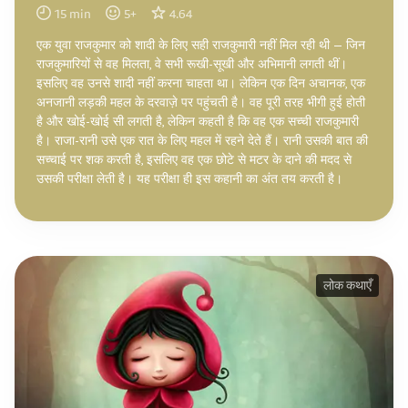
15
min
5
+
4.64
एक युवा राजकुमार को शादी के लिए सही राजकुमारी नहीं मिल रही थी — जिन
राजकुमारियों से वह मिलता, वे सभी रूखी-सूखी और अभिमानी लगती थीं।
इसलिए वह उनसे शादी नहीं करना चाहता था। लेकिन एक दिन अचानक, एक
अनजानी लड़की महल के दरवाज़े पर पहुंचती है। वह पूरी तरह भीगी हुई होती
है और खोई-खोई सी लगती है, लेकिन कहती है कि वह एक सच्ची राजकुमारी
है। राजा-रानी उसे एक रात के लिए महल में रहने देते हैं। रानी उसकी बात की
सच्चाई पर शक करती है, इसलिए वह एक छोटे से मटर के दाने की मदद से
उसकी परीक्षा लेती है। यह परीक्षा ही इस कहानी का अंत तय करती है।
लोक कथाएँ