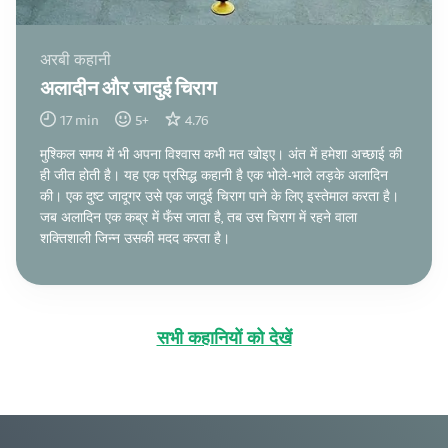
अरबी कहानी
अलादीन और जादुई चिराग
17
min
5
+
4.76
मुश्किल समय में भी अपना विश्वास कभी मत खोइए। अंत में हमेशा अच्छाई की
ही जीत होती है। यह एक प्रसिद्ध कहानी है एक भोले-भाले लड़के अलादिन
की। एक दुष्ट जादूगर उसे एक जादुई चिराग पाने के लिए इस्तेमाल करता है।
जब अलादिन एक कब्र में फँस जाता है, तब उस चिराग में रहने वाला
शक्तिशाली जिन्न उसकी मदद करता है।
सभी कहानियों को देखें