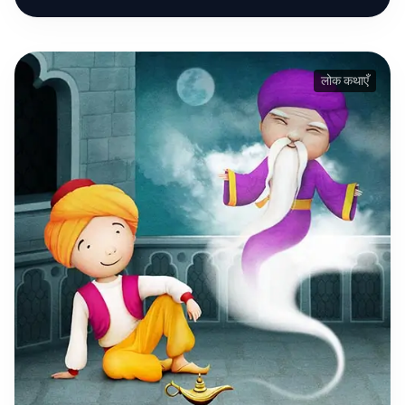
लोक कथाएँ