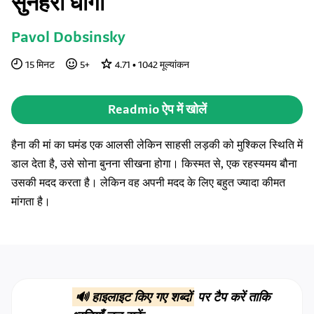
सुनहरा धागा
Pavol Dobsinsky
15
मिनट
5
+
4.71
•
1042
मूल्यांकन
Readmio ऐप में खोलें
हैना की मां का घमंड एक आलसी लेकिन साहसी लड़की को मुश्किल स्थिति में
डाल देता है, उसे सोना बुनना सीखना होगा। किस्मत से, एक रहस्यमय बौना
उसकी मदद करता है। लेकिन वह अपनी मदद के लिए बहुत ज्यादा कीमत
मांगता है।
🔊 हाइलाइट किए गए शब्दों
पर टैप करें ताकि